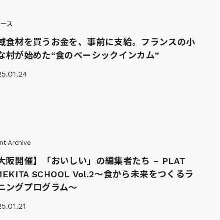
ュース
域食材を買うお金を、事前に支給。フランスの小
な村が始めた“食のベーシックインカム”
5.01.24
nt Archive
大阪開催】「おいしい」の編集者たち – PLAT
MEKITA SCHOOL Vol.2～食から未来をつくるラ
ニングプログラム～
5.01.21