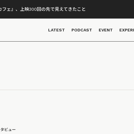
フェ』、上映300回の先で見えてきたこと
LATEST
PODCAST
EVENT
EXPER
ンタビュー