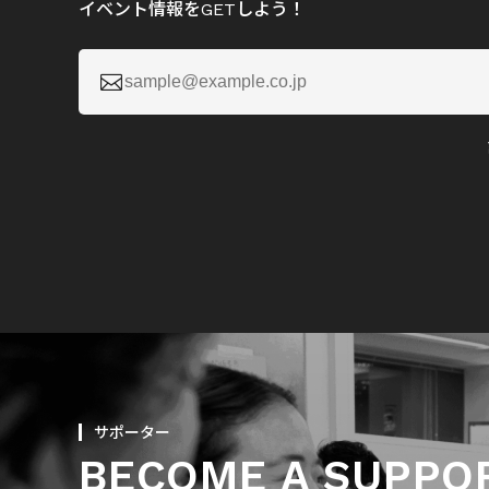
イベント情報をGETしよう！

サポーター
BECOME A SUPPO