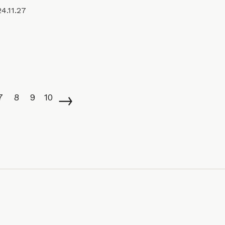
4.11.27
→
7
8
9
10