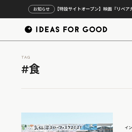
【特設サイトオープン】映画『リペアカ
お知らせ
TAG
#食
イ