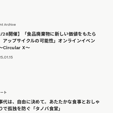
nt Archive
1/28開催】「食品廃棄物に新しい価値をもたら
、アップサイクルの可能性」オンラインイベン
Circular X〜
5.01.15
ポート
事代は、自由に決めて。あたたかな食事とおしゃ
りで孤独を防ぐ「タノバ食堂」