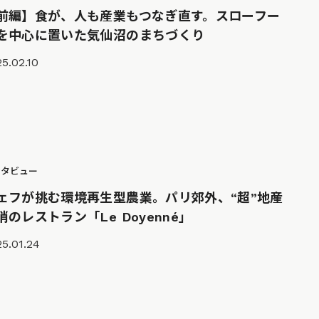
前編】食が、人も産業もつなぎ直す。スローフー
を中心に置いた気仙沼のまちづくり
5.02.10
ンタビュー
ェフが挑む環境再生型農業。パリ郊外、“超”地産
消のレストラン「Le Doyenné」
5.01.24