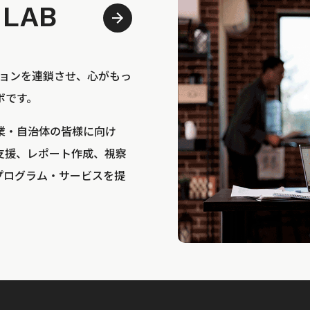
 LAB
bは、アクションを連鎖させ、心がもっ
ボです。
業・自治体の皆様に向け
支援、レポート作成、視察
プログラム・サービスを提