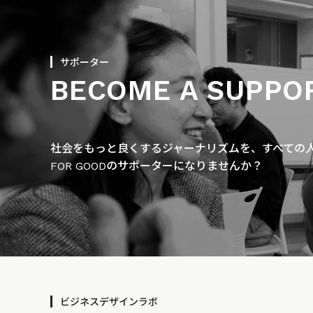
サポーター
BECOME A SUPPO
社会をもっと良くするジャーナリズムを、すべての人に
FOR GOODのサポーターになりませんか？
ビジネスデザインラボ