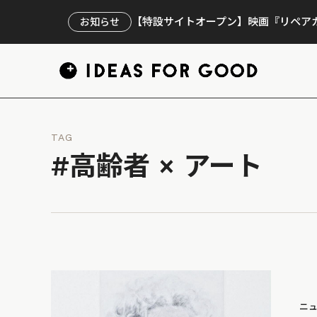
【特設サイトオープン】映画『リペアカ
お知らせ
TAG
#高齢者 × アート
ニ