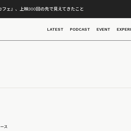
フェ』、上映300回の先で見えてきたこと
LATEST
PODCAST
EVENT
EXPER
ュース