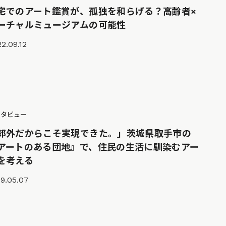
宅でのアート鑑賞が、孤独を和らげる？高齢者×
ーチャルミュージアムの可能性
2.09.12
ンタビュー
郊外だからこそ実現できた。」茨城県取手市の
アートのある団地』で、住民の生活に馴染むアー
を考える
9.05.07