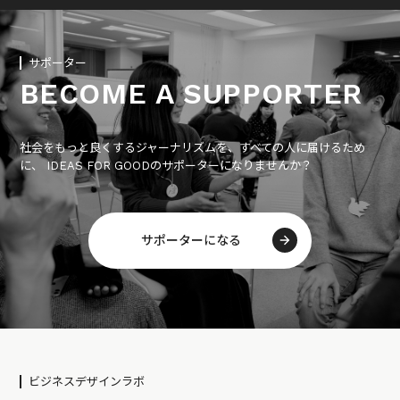
サポーター
BECOME A SUPPORTER
社会をもっと良くするジャーナリズムを、すべての人に届けるため
に、 IDEAS FOR GOODのサポーターになりませんか？
サポーターになる
ビジネスデザインラボ