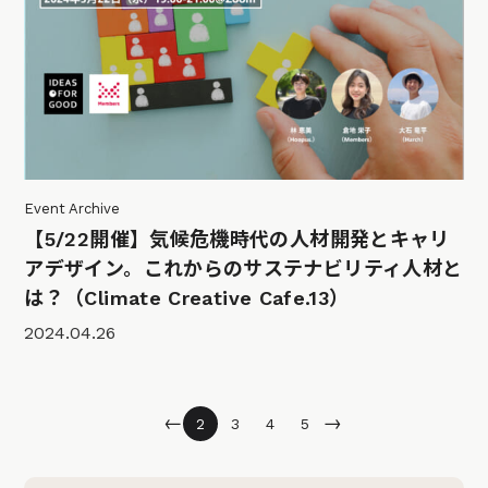
Event Archive
【5/22開催】気候危機時代の人材開発とキャリ
アデザイン。これからのサステナビリティ人材と
は？（Climate Creative Cafe.13）
2024.04.26
←
→
2
3
4
5