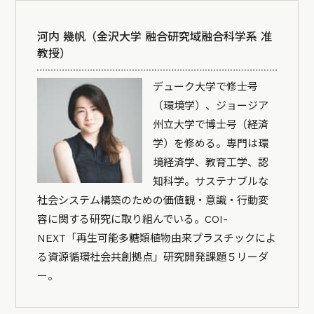
河内 幾帆（金沢大学 融合研究域融合科学系 准
教授）
デューク大学で修士号
（環境学）、ジョージア
州立大学で博士号（経済
学）を修める。専門は環
境経済学、教育工学、認
知科学。サステナブルな
社会システム構築のための価値観・意識・行動変
容に関する研究に取り組んでいる。COI-
NEXT「再生可能多糖類植物由来プラスチックによ
る資源循環社会共創拠点」研究開発課題５リーダ
ー。