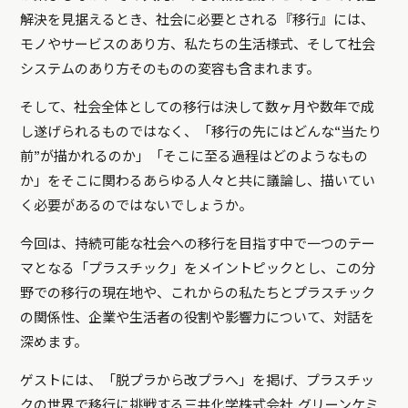
解決を見据えるとき、社会に必要とされる『移行』には、
モノやサービスのあり方、私たちの生活様式、そして社会
システムのあり方そのものの変容も含まれます。
そして、社会全体としての移行は決して数ヶ月や数年で成
し遂げられるものではなく、「移行の先にはどんな“当たり
前”が描かれるのか」「そこに至る過程はどのようなもの
か」をそこに関わるあらゆる人々と共に議論し、描いてい
く必要があるのではないでしょうか。
今回は、持続可能な社会への移行を目指す中で一つのテー
マとなる「プラスチック」をメイントピックとし、この分
野での移行の現在地や、これからの私たちとプラスチック
の関係性、企業や生活者の役割や影響力について、対話を
深めます。
ゲストには、「脱プラから改プラへ」を掲げ、プラスチッ
クの世界で移行に挑戦する三井化学株式会社 グリーンケミ