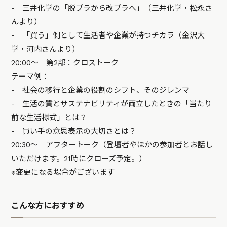
- 三井化学の「脱プラから改プラへ」（三井化学・松永さ
んより）
- 「買う」側として生活者や企業が持つチカラ（金沢大
学・河内さんより）
20:00～ 第2部：クロストーク
テーマ例：
- 社会の移行と企業の役割のシフト、そのジレンマ
- 生活の質とサステナビリティが両立したときの「当たり
前な生活様式」とは？
- 買い手の意思表示の大切さとは？
20:30～ アフタートーク（登壇者やほかの参加者とお話し
いただけます。21時にクローズ予定。）
※変更になる場合がございます
こんな方におすすめ