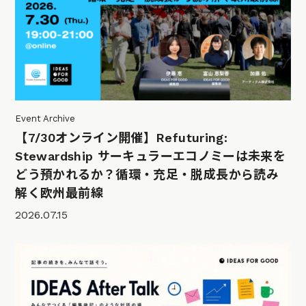
Event Archive
【7/30オンライン開催】Refuturing:
Stewardship サーキュラーエコノミーは未来を
どう預かれるか？循環・充足・脱成長から読み
解く欧州最前線
2026.07.15