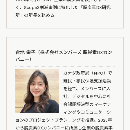
く、Scope3削減事例に特化した「脱炭素DX研究
所」の所長を務める。
倉地 栄子（株式会社メンバーズ 脱炭素DXカン
パニー）
カナダ政府局（NPO）で
難民・移民保護支援活動
を経て、メンバーズに入
社。デジタルを中心に社
会課題解決型のマーケテ
ィングやコミュニケーシ
ョンのプロジェクトプランニングを推進。2023年
から脱炭素DXカンパニーに所属し企業の脱炭素事