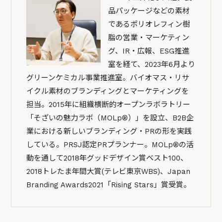
品パッケージなどの素材
であるポリオレフィン樹
脂の営業・マーケティン
グ、IR・広報、ESG推進
室を経て、2023年6月より
グリーンケミカル事業推進室。バイオマス・リサ
イクル素材のブランディングとマーケティングを
担当。2015年に組織横断的オープンラボラトリー
「そざいの魅力ラボ（MOLp®）」を設立、B2B企
業における新しいブランディング・PRの形を実践
している。PRSJ認定PRプランナー。MOLp®の活
動を通して2018年グッドデザイン賞ベスト100、
2018トレたま年間大賞(テレビ東京WBS)、Japan
Branding Awards2021「Rising Stars」賞受賞。