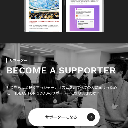
サポーター
BECOME A SUPPORTER
社会をもっと良くするジャーナリズムを、すべての人に届けるため
に、 IDEAS FOR GOODのサポーターになりませんか？
サポーターになる