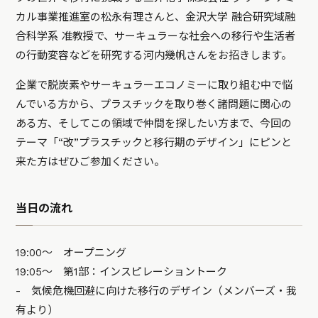
カル事業推進室の松永有理さんと、金沢大学 融合研究域融
合科学系 准教授で、サーキュラーな社会への移行や生活者
の行動変容などを研究する河内幾帆さんをお招きします。
企業で脱炭素やサーキュラーエコノミーに取り組む中で悩
んでいる方から、プラスチックを取り巻く諸問題に関心の
ある方、そしてこの領域で仲間を探したい方まで、今回の
テーマ「“改”プラスチックと移行期のデザイン」にピンと
来た方はぜひご参加ください。
当日の流れ
19:00～ オープニング
19:05～ 第1部：インスピレーショントーク
- 気候危機回避に向けた移行のデザイン（メンバーズ・我
有より）