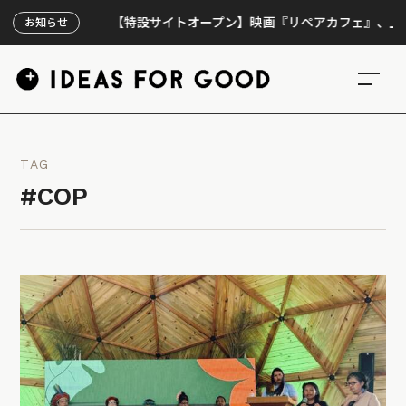
【特設サイトオープン】映画『リペアカフェ』、上映300回
お知らせ
TAG
#COP