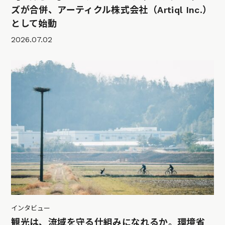
ズが合併、アーティクル株式会社（Artiql Inc.）
として始動
2026.07.02
インタビュー
観光は、流域を守る仕組みになれるか。環境省