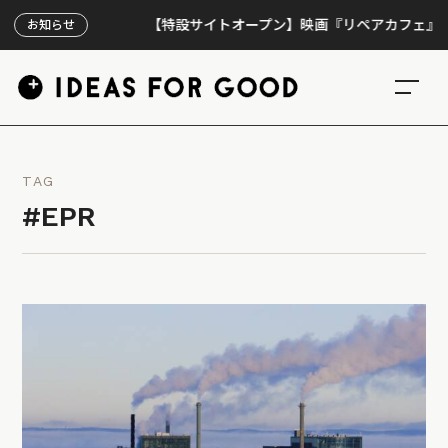
【特設サイトオープン】映画『リペアカフェ』、上映3
お知らせ
TAG
#EPR