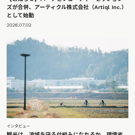
ズが合併、アーティクル株式会社（Artiql Inc.）
として始動
2026.07.02
インタビュー
観光は、流域を守る仕組みになれるか。環境省