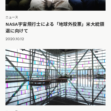
ニュース
NASA宇宙飛行士による「地球外投票」米大統領
選に向けて
2020.10.12