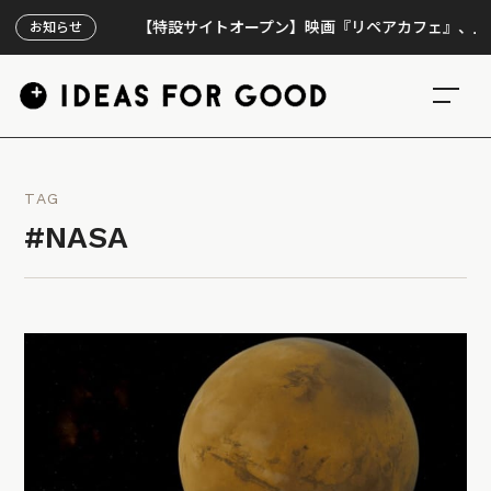
【特設サイトオープン】映画『リペアカフェ』、上映300回
お知らせ
TAG
#NASA