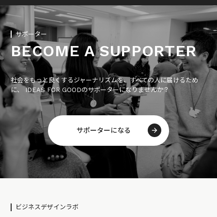
サポーター
BECOME A SUPPORTER
社会をもっと良くするジャーナリズムを、すべての人に届けるため
に、 IDEAS FOR GOODのサポーターになりませんか？
サポーターになる
ビジネスデザインラボ