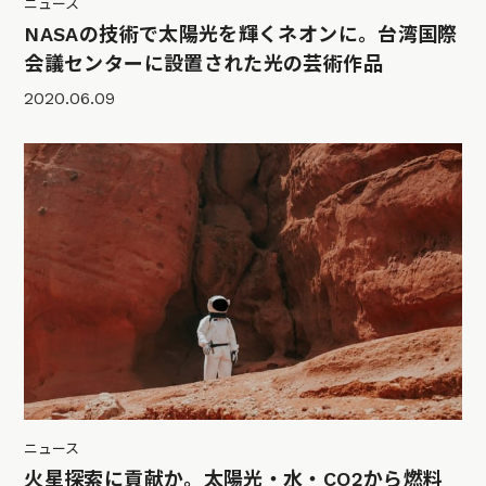
ニュース
NASAの技術で太陽光を輝くネオンに。台湾国際
会議センターに設置された光の芸術作品
2020.06.09
ニュース
火星探索に貢献か。太陽光・水・CO2から燃料