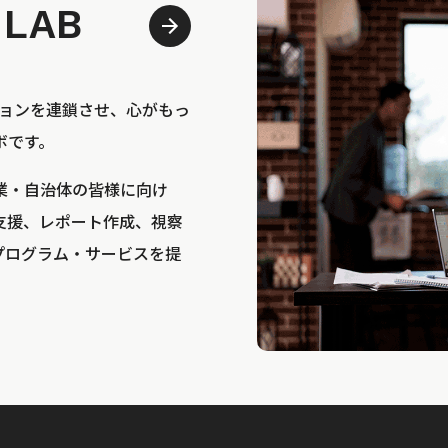
 LAB
bは、アクションを連鎖させ、心がもっ
ボです。
業・自治体の皆様に向け
支援、レポート作成、視察
プログラム・サービスを提