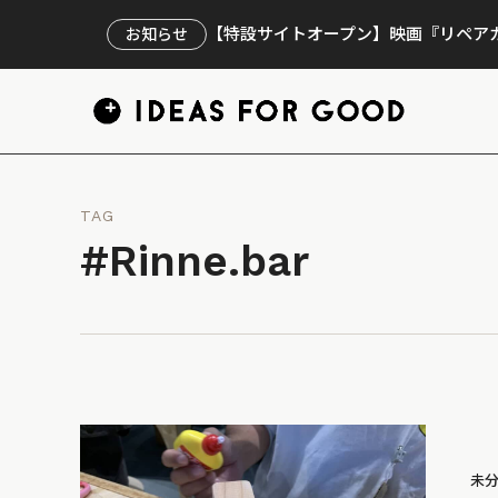
【特設サイトオープン】映画『リペアカ
お知らせ
TAG
#Rinne.bar
未