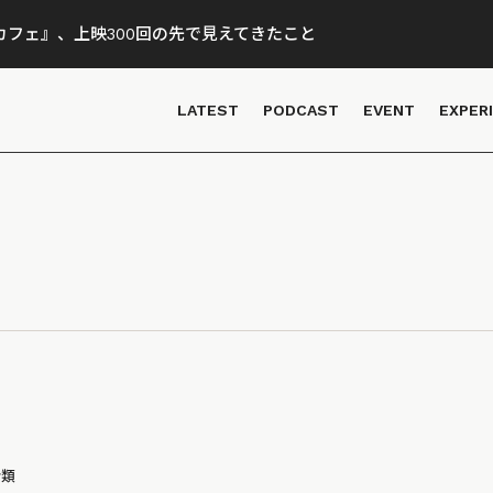
フェ』、上映300回の先で見えてきたこと
LATEST
PODCAST
EVENT
EXPER
分類