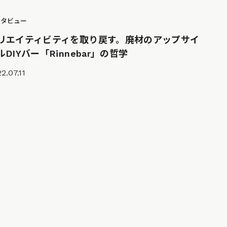
ンタビュー
リエイティビティを取り戻す。廃材のアップサイ
ルDIYバー「Rinnebar」の哲学
2.07.11