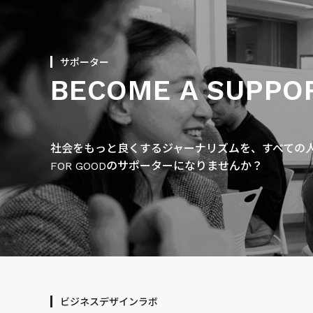
サポーター
BECOME A SUPPO
社会をもっと良くするジャーナリズムを、すべての人に
FOR GOODのサポーターになりませんか？
ビジネスデザインラボ