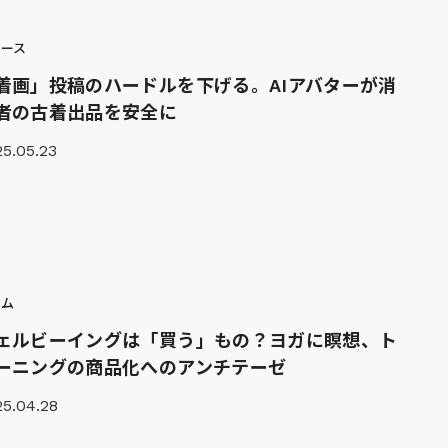
ュース
着画」投稿のハードルを下げる。AIアバターが消
者の古着出品を安全に
5.05.23
ラム
ェルビーイングは「買う」もの？ヨガに瞑想、ト
ーニングの商品化へのアンチテーゼ
25.04.28