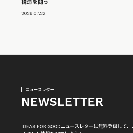
構造を問う
2026.07.22
ニュースレター
NEWSLETTER
IDEAS FOR GOODニュースレターに無料登録し