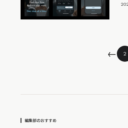
20
←
2
編集部のおすすめ