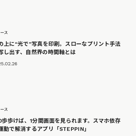
ュース
の上に“光で”写真を印刷。スローなプリント手法
写し出す、自然界の時間軸とは
5.02.26
ュース
00歩歩けば、1分間画面を見られます。スマホ依存
運動で解消するアプリ「STEPPIN」