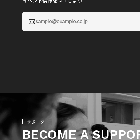
イベント情報をGETしよう！

サポーター
BECOME A SUPPO