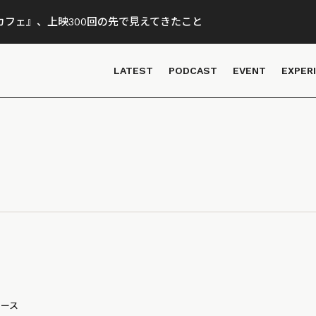
フェ』、上映300回の先で見えてきたこと
LATEST
PODCAST
EVENT
EXPER
ュース