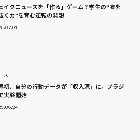
ェイクニュースを「作る」ゲーム？学生の“嘘を
抜く力”を育む逆転の発想
5.07.01
ュース
界初、自分の行動データが「収入源」に。ブラジ
で実験開始
25.06.24