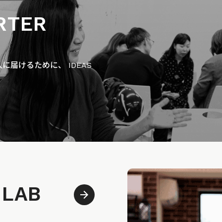
RTER
届けるために、 IDEAS
 LAB