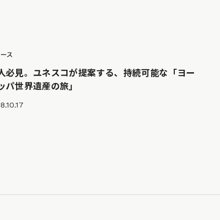
ュース
人必見。ユネスコが提案する、持続可能な「ヨー
ッパ世界遺産の旅」
8.10.17