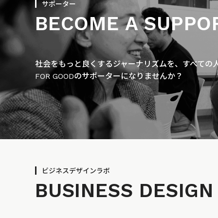
サポーター
BECOME A SUPPO
社会をもっと良くするジャーナリズムを、すべての人に
FOR GOODのサポーターになりませんか？
ビジネスデザインラボ
BUSINESS
DESIGN