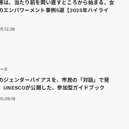
等は、当たり前を問い直すところから始まる。女
のエンパワーメント事例5選【2025年ハイライ
】
5.12.26
ュース
Iのジェンダーバイアスを、市民の「対話」で発
。UNESCOが公開した、参加型ガイドブック
5.09.18