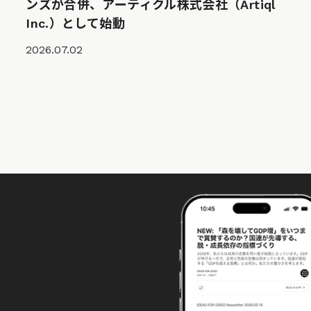
ンズが合併、アーティクル株式会社（Artiql
Inc.）として始動
2026.07.02