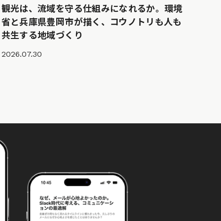
観光は、流域を守る仕組みになれるか。環境
省と兵庫県豊岡市が描く、コウノトリも人も
共生する地域づくり
2026.07.30