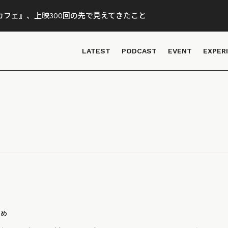
フェ』、上映300回の先で見えてきたこと
LATEST
PODCAST
EVENT
EXPER
とめ