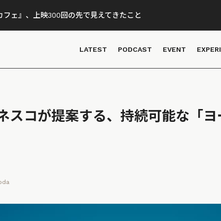
フェ』、上映300回の先で見えてきたこと
LATEST
PODCAST
EVENT
EXPER
ネスコが提案する、持続可能な「ヨ
oda