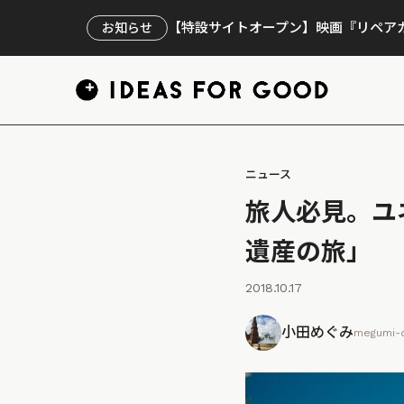
【特設サイトオープン】映画『リペアカ
お知らせ
ニュース
旅人必見。ユ
遺産の旅」
2018.10.17
小田めぐみ
megumi-