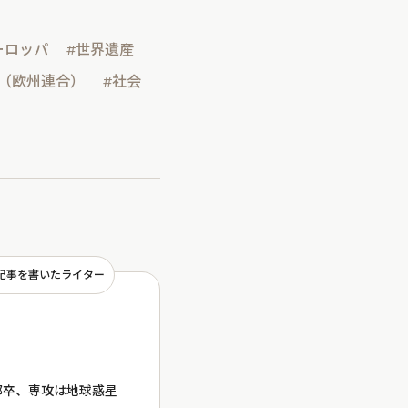
ーロッパ
#世界遺産
U（欧州連合）
#社会
記事を書いたライター
部卒、専攻は地球惑星