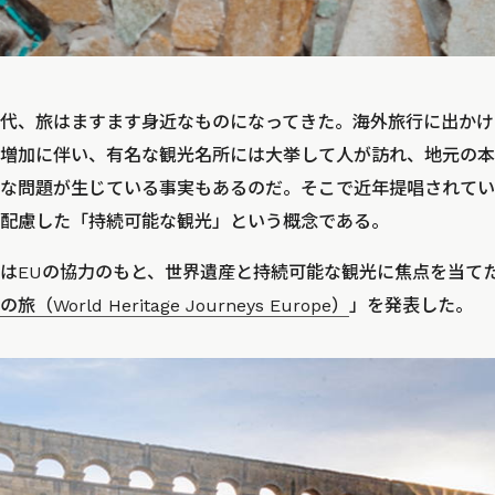
代、旅はますます身近なものになってきた。海外旅行に出かけ
増加に伴い、有名な観光名所には大挙して人が訪れ、地元の本
な問題が生じている事実もあるのだ。そこで近年提唱されてい
配慮した「持続可能な観光」という概念である。
はEUの協力のもと、世界遺産と持続可能な観光に焦点を当て
orld Heritage Journeys Europe）
」を発表した。