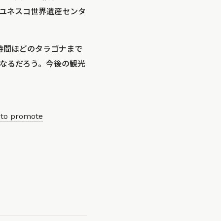
ユネスコ世界遺産センタ
時間ほどのタラゴナまで
なるだろう。今後の観光
 to promote