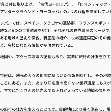
写真と共に取り上げ、「古代ヨーロッパ」、「ロマンティック
アンダーグラウンド・ヨーロッパ」の4つの行程を提案してい
ッパ」では、スペイン、タラゴナの遺跡群、フランスのポン・
跡など8つの世界遺産を紹介。それぞれの世界遺産のページで
ある地域の歴史や伝説、特産品の紹介、世界遺産周辺のその他
ど、多岐にわたる情報が提供されている。
地図や、アクセス方法の記載もあり、実際に旅行の計画を立て
特徴は、地元の人々の知識に基づいた情報を紹介し、その地域
ころにある。また、あまり知名度の高くない世界遺産にもスポ
、すでにたくさんの観光客であふれかえっている地域の負担を
の旅行の仕方を変えることです。目的地により長く滞在し、現