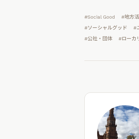
#Social Good
#地方
#ソーシャルグッド
#
#公社・団体
#ローカ