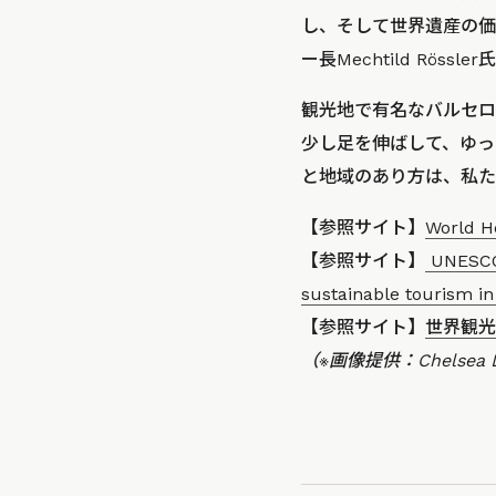
し、そして世界遺産の価
ー長Mechtild Röss
観光地で有名なバルセロ
少し足を伸ばして、ゆっ
と地域のあり方は、私た
【参照サイト】
World H
【参照サイト】
UNESCO 
sustainable tourism in
【参照サイト】
世界観光
（※画像提供：Chelsea Lo