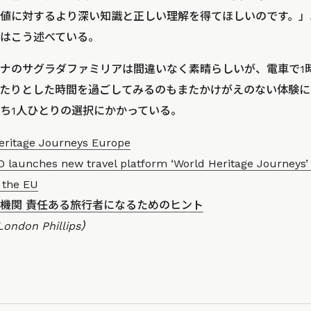
値に対するより深い知識と正しい理解を得てほしいのです。」
ler氏はこう述べている。
ナのサグラダファミリアは間違いなく素晴らしいが、電車で1
たりとした時間を過ごしてみるのもまたかけがえのない体験に
ち1人ひとりの選択にかかっている。
eritage Journeys Europe
launches new travel platform ‘World Heritage Journeys’
 the EU
機関 責任ある旅行者になるためのヒント
ndon Phillips）