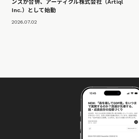
ンズが合併、アーティクル株式会社（Artiql
Inc.）として始動
2026.07.02