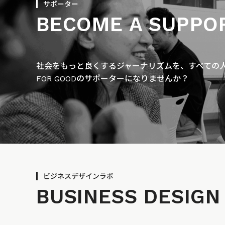
サポーター
BECOME A SUPPO
社会をもっと良くするジャーナリズムを、すべての人に
FOR GOODのサポーターになりませんか？
ビジネスデザインラボ
BUSINESS
DESIGN