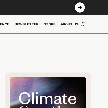
IENCE
NEWSLETTER
STORE
ABOUT US