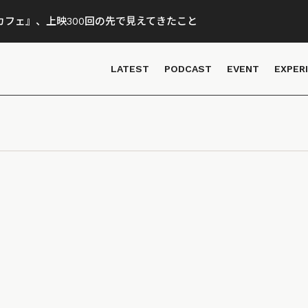
フェ』、上映300回の先で見えてきたこと
LATEST
PODCAST
EVENT
EXPER