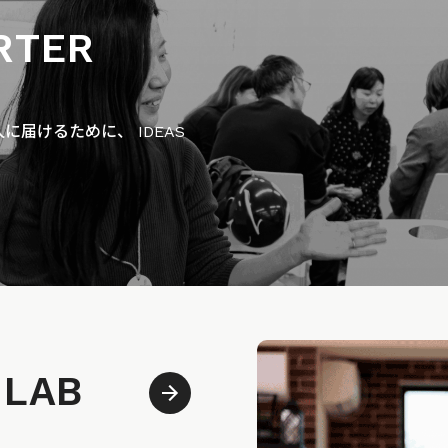
RTER
届けるために、 IDEAS
 LAB