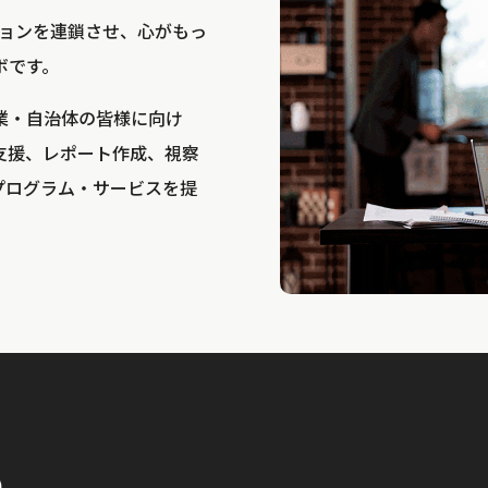
bは、アクションを連鎖させ、心がもっ
ボです。
業・自治体の皆様に向け
支援、レポート作成、視察
プログラム・サービスを提