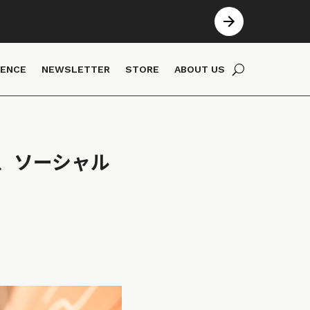
IENCE
NEWSLETTER
STORE
ABOUT US
、ソーシャル