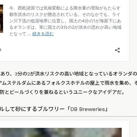
にあり、3分の2が洪水リスクの高い地域となっているオランダ
」は、アムステルダムにあるフォルクスホテルの屋上で雨水を集め
防とビールづくりを兼ねるというユニークなアイデアだ。
ルして砂にするブルワリー「DB Breweries」