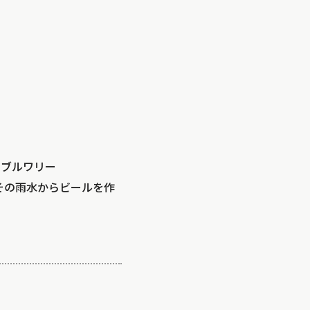
のブルワリー
、その雨水からビールを作