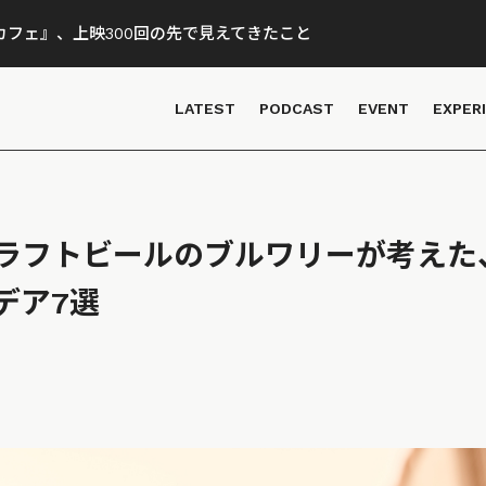
フェ』、上映300回の先で見えてきたこと
LATEST
PODCAST
EVENT
EXPER
ラフトビールのブルワリーが考えた
デア7選