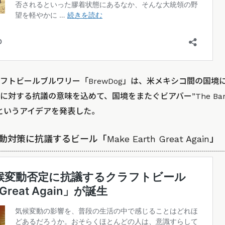
フトビールブルワリー「BrewDog」は、米メキシコ間の国境
する抗議の意味を込めて、国境をまたぐビアバー”The Bar on
というアイデアを発表した。
対策に抗議するビール「Make Earth Great Again」