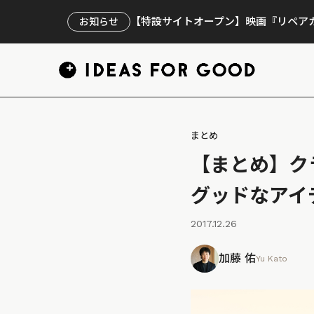
【特設サイトオープン】映画『リペアカ
お知らせ
まとめ
【まとめ】ク
グッドなアイ
2017.12.26
加藤 佑
Yu Kato