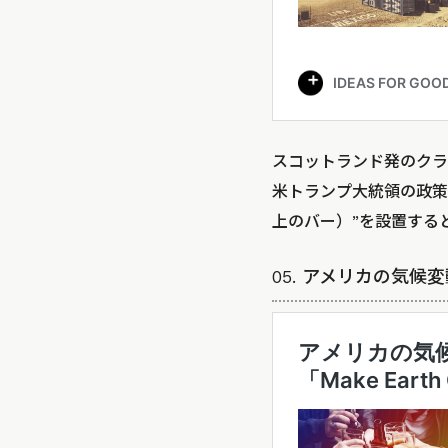
スコットランド発のクラ
米トランプ大統領の政策に対
上のバー）”を設置する
05. アメリカの気候変動