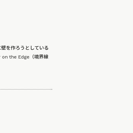
に壁を作ろうとしている
 the Edge（境界線