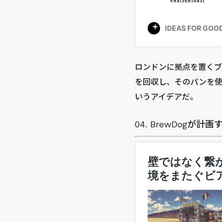
ロンドンに拠点を置くブ
を回収し、そのパンを使
いうアイデアだ。
04. BrewDog