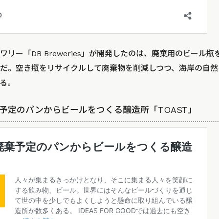
リー「DB Breweries」が開発したのは、廃棄用のビール
だ。空き瓶をリサイクルして廃棄物を削減しつつ、海岸の自然
る。
廃棄予定のパンからビールをつくる醸造所「TOAST」