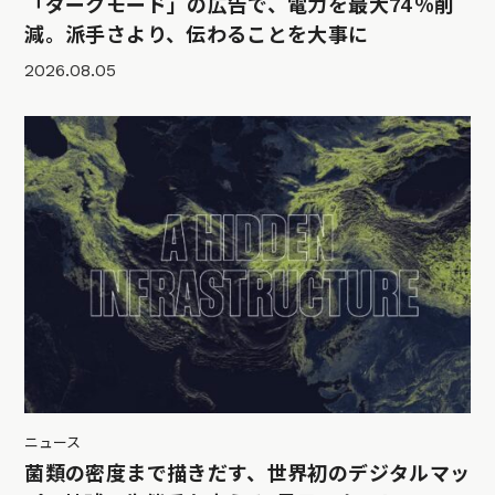
「ダークモード」の広告で、電力を最大74％削
減。派手さより、伝わることを大事に
2026.08.05
ニュース
菌類の密度まで描きだす、世界初のデジタルマッ