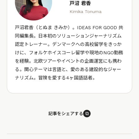
戸沼 君香
Kimika Tonuma
戸沼君香（とぬま きみか）。IDEAS FOR GOOD 共
同編集長。日本初のソリューションジャーナリズム
認定トレーナー。デンマークへの高校留学をきっか
けに、フォルケホイスコーレ留学や現地のNGO勤務
を経験。北欧ツアーやイベントの企画運営にも携わ
る。関心テーマは言語と、愛のある建設的なジャー
ナリズム。冒険を愛する4ヶ国語話者。
⧉
記事をシェアする