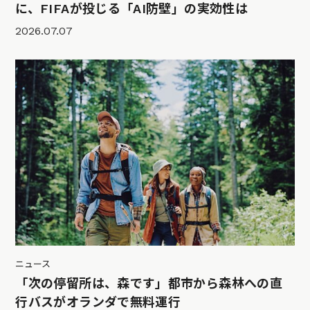
に、FIFAが投じる「AI防壁」の実効性は
2026.07.07
ニュース
「次の停留所は、森です」都市から森林への直
行バスがオランダで無料運行