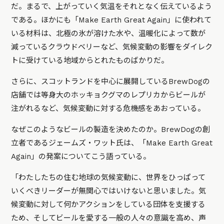
だ。まるで、上がっていく気温をそれとなく伝えているよう
である。ほかにも「Make Earth Great Again」に使われて
いる材料は、北極の氷が溶けた水や、温暖化によって数が
減っているクラウドベリーなど、気候変動の影響をダイレク
トに受けている地域からとれたものばかりだ。
さらに、スコットランドを中心に展開しているBrewDogの
店舗では等身大のホッキョクグマのレプリカからビールが
注がれるなど、気候変動に対する危機感をあおっている。
なぜこのようなビールの製造を決めたのか。BrewDogの創
立者であるジェームズ・ワット氏は、「Make Earth Great
Again」の発案についてこう語っている。
「わたしたちの住む地球の気候変動に、世界をひっぱって
いくべきリーダーが無関心ではいけないと思いました。気
候変動に対して何かアクションをしている団体を支援する
ため、そしてビールを愛する一般の人々の意識を高め、声