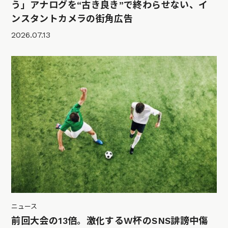
う」アナログを“古き良き”で終わらせない、イ
ンスタントカメラの街角広告
2026.07.13
ニュース
前回大会の13倍。激化するW杯のSNS誹謗中傷