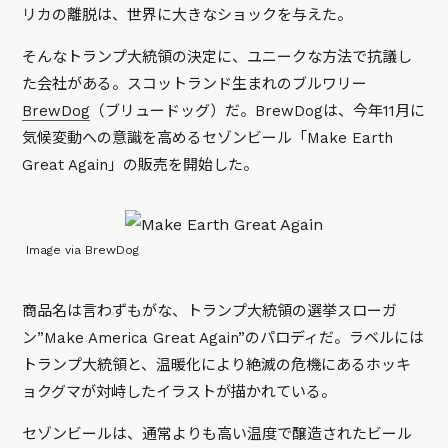
リカの離脱は、世界に大きなショックを与えた。
そんなトランプ大統領の決定に、ユニークな方法で抗議し
た会社がある。スコットランド生まれのブルワリー
BrewDog
（ブリュードッグ）だ。BrewDogは、今年11月に
気候変動への意識を高めるセゾンビール「Make Earth
Great Again」の販売を開始した。
Image via BrewDog
商品名は言わずもがな、トランプ大統領の選挙スローガ
ン”Make America Great Again”のパロディだ。ラベルには
トランプ大統領と、温暖化により絶滅の危機にあるホッキ
ョクグマが対峙したイラストが描かれている。
セゾンビールは、通常よりも高い温度で醸造されたビール