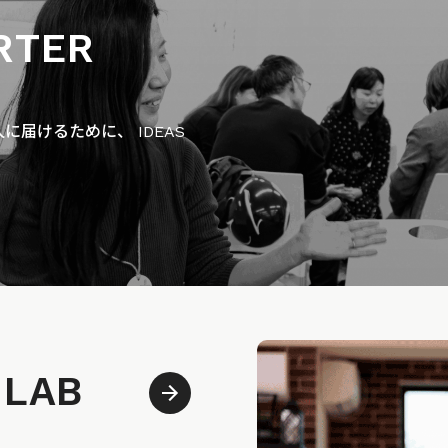
RTER
届けるために、 IDEAS
 LAB