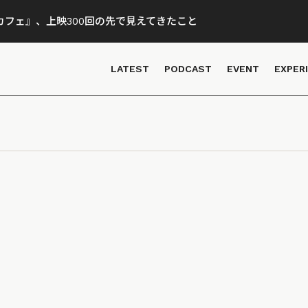
フェ』、上映300回の先で見えてきたこと
LATEST
PODCAST
EVENT
EXPER