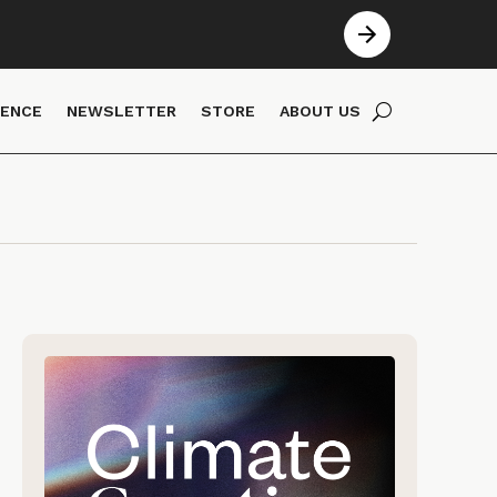
IENCE
NEWSLETTER
STORE
ABOUT US