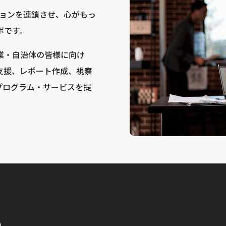
bは、アクションを連鎖させ、心がもっ
ボです。
業・自治体の皆様に向け
支援、レポート作成、視察
プログラム・サービスを提