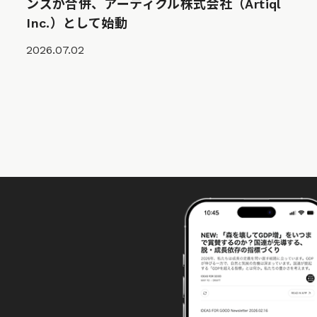
ンズが合併、アーティクル株式会社（Artiql
Inc.）として始動
2026.07.02