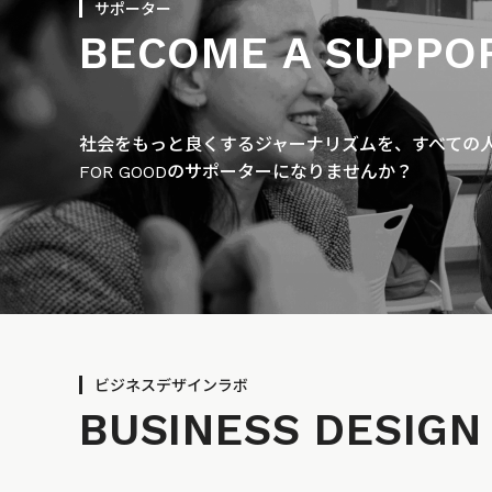
サポーター
BECOME A SUPPO
社会をもっと良くするジャーナリズムを、すべての人に
FOR GOODのサポーターになりませんか？
ビジネスデザインラボ
BUSINESS
DESIGN