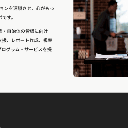
bは、アクションを連鎖させ、心がもっ
ボです。
業・自治体の皆様に向け
支援、レポート作成、視察
プログラム・サービスを提