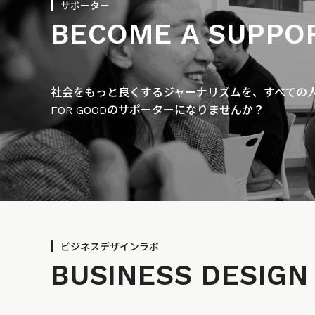
サポーター
BECOME A SUPPO
社会をもっと良くするジャーナリズムを、すべての人に
FOR GOODのサポーターになりませんか？
ビジネスデザインラボ
BUSINESS
DESIGN