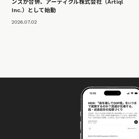
ンズが合併、アーティクル株式会社（Artiql
Inc.）として始動
2026.07.02