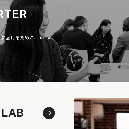
RTER
届けるために、 IDEAS
 LAB