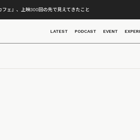
フェ』、上映300回の先で見えてきたこと
LATEST
PODCAST
EVENT
EXPER