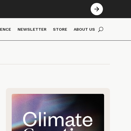
IENCE
NEWSLETTER
STORE
ABOUT US