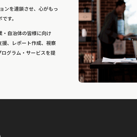
bは、アクションを連鎖させ、心がもっ
ボです。
業・自治体の皆様に向け
支援、レポート作成、視察
プログラム・サービスを提