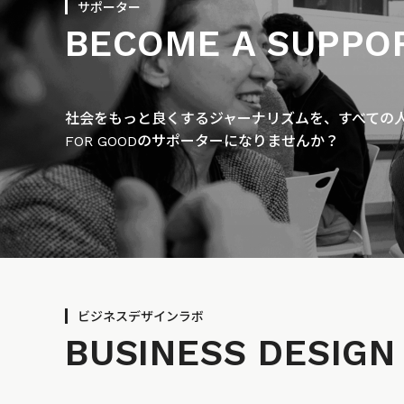
サポーター
BECOME A SUPPO
社会をもっと良くするジャーナリズムを、すべての人に
FOR GOODのサポーターになりませんか？
ビジネスデザインラボ
BUSINESS
DESIGN