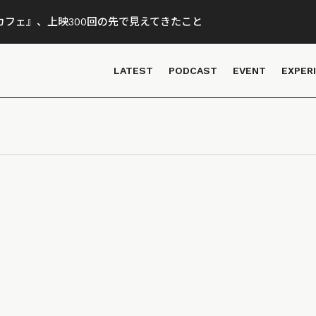
フェ』、上映300回の先で見えてきたこと
LATEST
PODCAST
EVENT
EXPER