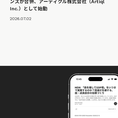
ンズが合併、アーティクル株式会社（Artiql
Inc.）として始動
2026.07.02