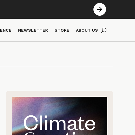
IENCE
NEWSLETTER
STORE
ABOUT US