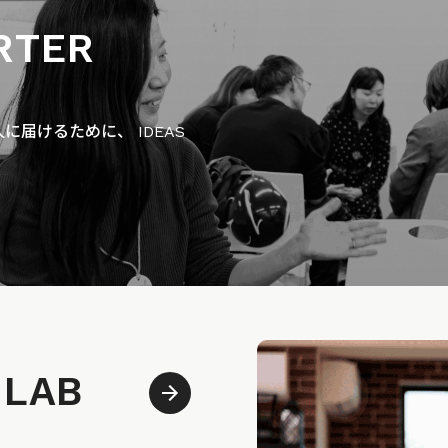
RTER
届けるために、 IDEAS
 LAB