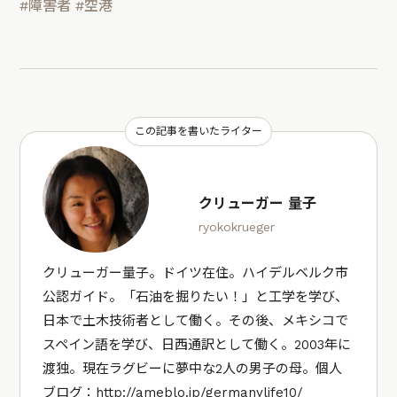
#障害者
#空港
この記事を書いたライター
クリューガー 量子
ryokokrueger
クリューガー量子。ドイツ在住。ハイデルベルク市
公認ガイド。「石油を掘りたい！」と工学を学び、
日本で土木技術者として働く。その後、メキシコで
スペイン語を学び、日西通訳として働く。2003年に
渡独。現在ラグビーに夢中な2人の男子の母。個人
ブログ：
http://ameblo.jp/germanylife10/