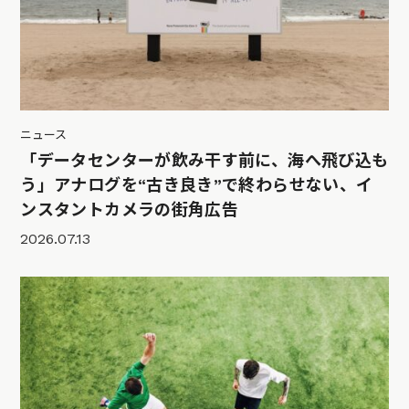
ニュース
「データセンターが飲み干す前に、海へ飛び込も
う」アナログを“古き良き”で終わらせない、イ
ンスタントカメラの街角広告
2026.07.13