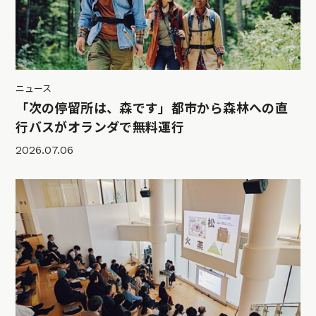
ニュース
「次の停留所は、森です」都市から森林への直
行バスがオランダで無料運行
2026.07.06