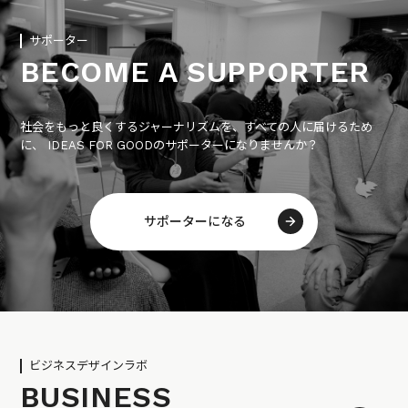
サポーター
BECOME A SUPPORTER
社会をもっと良くするジャーナリズムを、すべての人に届けるため
に、 IDEAS FOR GOODのサポーターになりませんか？
サポーターになる
ビジネスデザインラボ
BUSINESS