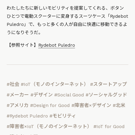
わたしたちに新しいモビリティを提案してくれる、ボタン
ひとつで電動スクーターに変身するスーツケース「Rydebot
Puledro」で、もっと多くの人が自由に快適に移動できるよ
うになりそうだ。
【参照サイト】
Rydebot Puledro
#社会
#IoT（モノのインターネット）
#スタートアップ
#メーカー
#デザイン
#Social Good
#ソーシャルグッド
#アメリカ
#Design for Good
#障害者×デザイン
#北米
#Rydebot Puledro
#モビリティ
#障害者×IoT（モノのインターネット）
#IoT for Good