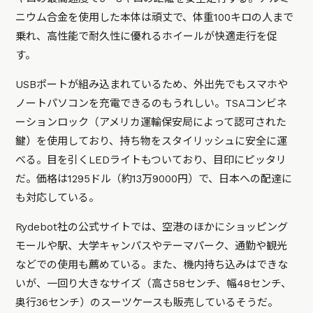
ニウム合金を使用した本体は頑丈で、体重100キロの人まで
乗れ、高性能で耐久性に優れるホイールが快適走行を促
す。
USBポートが組み込まれているため、外出先でもスマホや
ノートパソコンを充電できるのもうれしい。TSAコンビネ
ーションロック（アメリカ運輸保安局によって認可された
鍵）を使用しており、持ち物をスタイリッシュに安全に運
べる。目を引くLEDライトもついており、目印にピッタリ
だ。価格は1295ドル（約13万9000円）で、日本への配達に
も対応している。
Rydebot社の公式サイトでは、空港のほかにショッピング
モールや駅、大学キャンパスやテーマパーク、通勤や観光
などでの使用も薦めている。また、機内持ち込みはできな
いが、一回り大きなサイズ（高さ58センチ、幅48センチ、
奥行36センチ）のスーツケースも販売しているそうだ。