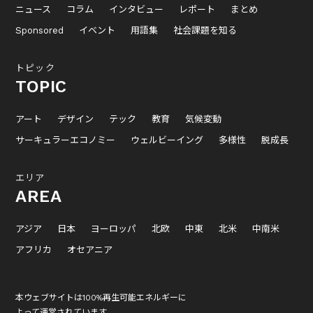
ニュース
コラム
インタビュー
レポート
まとめ
Sponsored
イベント
用語集
社会課題を知る
トピック
TOPIC
アート
デザイン
テック
教育
気候変動
サーキュラーエコノミー
ウェルビーイング
多様性
脱成長
エリア
AREA
アジア
日本
ヨーロッパ
北欧
中東
北米
中南米
アフリカ
オセアニア
本ウェブサイトは100%再生可能エネルギーに
よって運営されています。