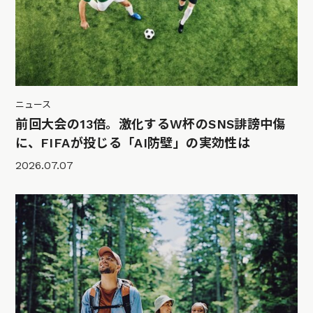
ニュース
前回大会の13倍。激化するW杯のSNS誹謗中傷
に、FIFAが投じる「AI防壁」の実効性は
2026.07.07