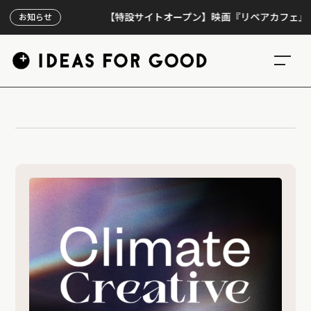
【特設サイトオープン】映画『リペアカフェ』、上映
お知らせ