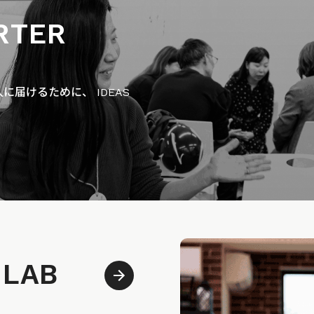
RTER
届けるために、 IDEAS
 LAB