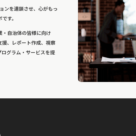
bは、アクションを連鎖させ、心がもっ
ボです。
業・自治体の皆様に向け
支援、レポート作成、視察
プログラム・サービスを提