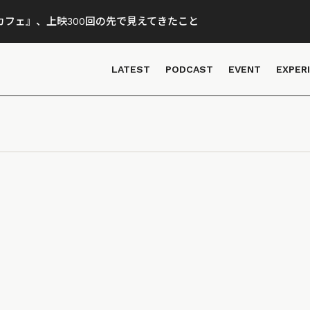
フェ』、上映300回の先で見えてきたこと
LATEST
PODCAST
EVENT
EXPER