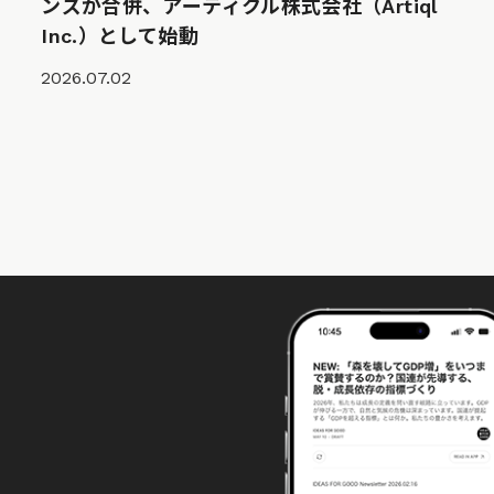
ンズが合併、アーティクル株式会社（Artiql
Inc.）として始動
2026.07.02