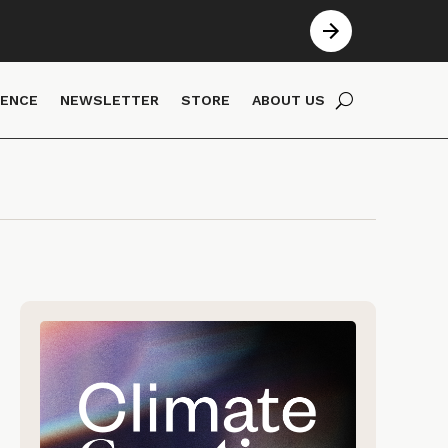
IENCE
NEWSLETTER
STORE
ABOUT US