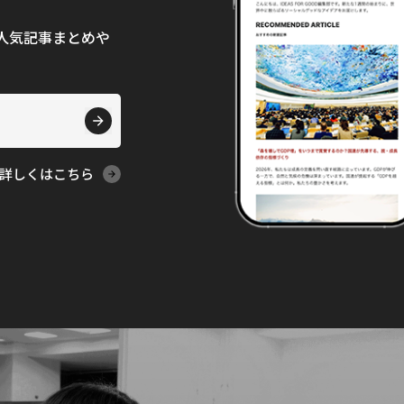
て、人気記事まとめや
詳しくはこちら