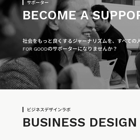
サポーター
BECOME A SUPPO
社会をもっと良くするジャーナリズムを、すべての人に
FOR GOODのサポーターになりませんか？
ビジネスデザインラボ
BUSINESS
DESIGN