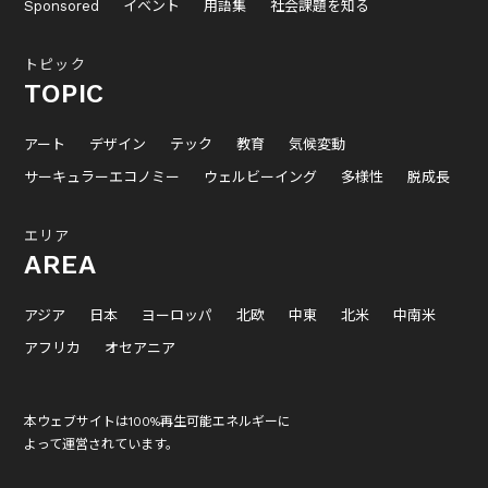
Sponsored
イベント
用語集
社会課題を知る
トピック
TOPIC
アート
デザイン
テック
教育
気候変動
サーキュラーエコノミー
ウェルビーイング
多様性
脱成長
エリア
AREA
アジア
日本
ヨーロッパ
北欧
中東
北米
中南米
アフリカ
オセアニア
本ウェブサイトは100%再生可能エネルギーに
よって運営されています。