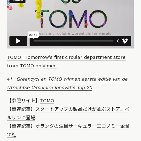
TOMO | Tomorrow’s first circular department store
from
TOMO
on
Vimeo
.
※1
Greencycl en TOMO winnen eerste editie van de
Utrechtse Circulaire Innovatie Top 20
【参照サイト】
TOMO
【関連記事】
スタートアップの製品だけが並ぶストア、ベ
ルリンに登場
【関連記事】
オランダの注目サーキュラーエコノミー企業
10社