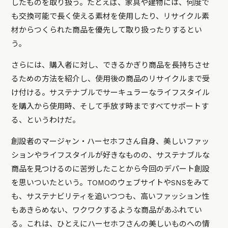
したものを取り扱う。たとえば、家具や建物には、何度で
も交換可能で長く使える素材を使用したり、リサイクル素
材からつくられた商品を優先して取り扱ったりするとい
う。
さらには、購入者に対し、できるかぎり商品を長持ちさせ
るための方法を紹介し、使用後の商品のリサイクルまで受
け付ける。サステナブルでサーキュラーなライフスタイル
を購入から使用時、そして手放す時まですべてサポートす
る、というわけだ。
創設者のマージャン・ハーセホフさん自身、美しいファッ
ションやライフスタイルが好きなものの、サステナブルな
商品を見つけるのに苦労したことから今回のデパート創設
を思いついたという。TOMOのウェブサイトやSNSをみて
も、サステナビリティを追いつつも、高いファッション性
もあきらめない、ワクワクするような商品があふれてい
る。これは、ひとえにハーセホフさんの美しいものへの情