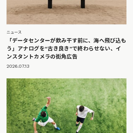
ニュース
「データセンターが飲み干す前に、海へ飛び込も
う」アナログを“古き良き”で終わらせない、イ
ンスタントカメラの街角広告
2026.07.13