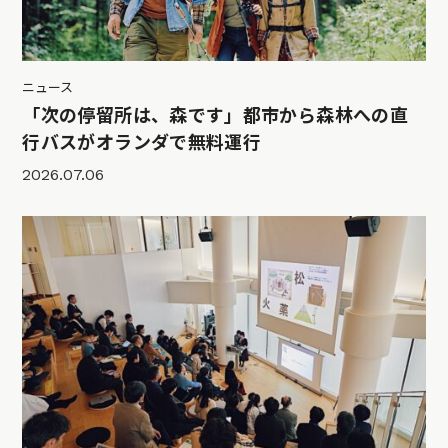
ニュース
「次の停留所は、森です」都市から森林への直
行バスがオランダで無料運行
2026.07.06