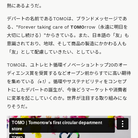
熱にあるようだ。
デパートの名前であるTOMOは、ブランドメッセージであ
る、“Forever taking care of
TOMO
rrow（永遠に明日を
大切にし続ける）”からきている。また、日本語の「友」も
意識されており、地球、そして商品の製造にかかわる人も
「友」として配慮していきたい、としている。
TOMOは、ユトレヒト循環イノベーショントップ20​​のオー
ディエンス賞を受賞するなどオープン前からすでに高い期待
を集めている
（※1）
。循環やサステナビリティをコンセプ
トにしたデパートの誕生が、今後どうマーケットや消費者
に変革を起こしていくのか。世界が注目する取り組みにな
りそうだ。