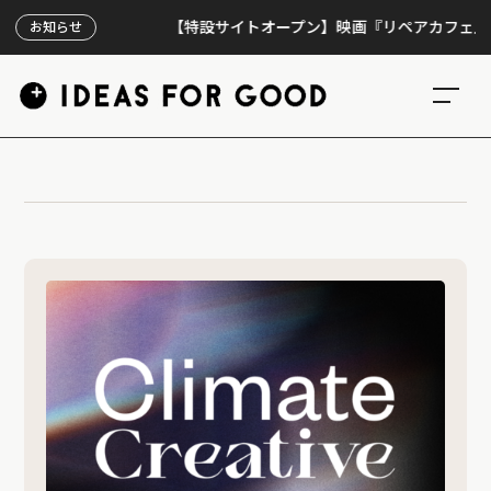
【特設サイトオープン】映画『リペアカフェ』、上映
お知らせ