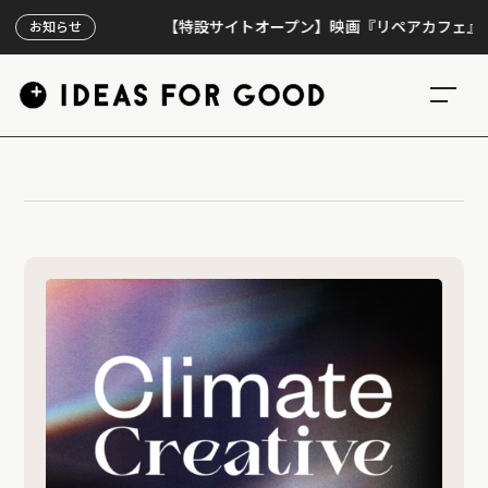
【特設サイトオープン】映画『リペアカフェ』、上映
お知らせ