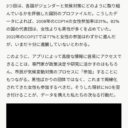
3つ目は、各国がジェンダーと気候対策にどのように取り組
んでいるかを評価した国別のプロファイルだ。こうしたデ
ータによれば、2008年のCOP14の女性参加率は31%。82%
の国の代表団は、女性よりも男性が多くを占めていた。
2022年のCOP27では77%と女性の参加はわずかに進んだ
が、いまだ十分に進展していないとわかる。
このように、アプリによって高度な情報に容易にアクセスで
きることは、専門家が政策決定や研究に活かすのはもちろ
ん、市民が気候変動対策のプロセスに「参加」することに
もつながる。男性ばかりの団体ではなく、これまで周縁化
されてきた女性も参加するべきだ。そうした現状にNOを突
き付けることが、データを携えた私たちの次なる行動だ。