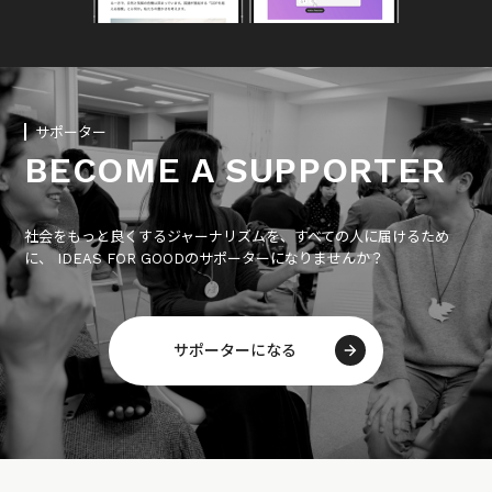
サポーター
BECOME A SUPPORTER
社会をもっと良くするジャーナリズムを、すべての人に届けるため
に、 IDEAS FOR GOODのサポーターになりませんか？
サポーターになる