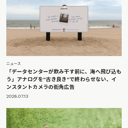
ニュース
「データセンターが飲み干す前に、海へ飛び込も
う」アナログを“古き良き”で終わらせない、イ
ンスタントカメラの街角広告
2026.07.13