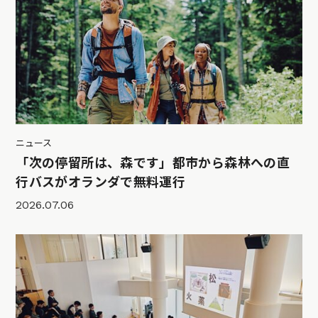
ニュース
「次の停留所は、森です」都市から森林への直
行バスがオランダで無料運行
2026.07.06