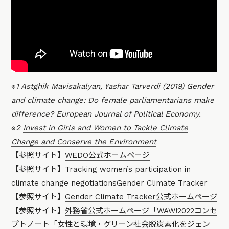
※1
Astghik Mavisakalyan, Yashar Tarverdi (2019) Gender
and climate change: Do female parliamentarians make
difference? European Journal of Political Economy.
※2
Invest in Girls and Women to Tackle Climate
Change and Conserve the Environment
【参照サイト】
WEDO公式ホームページ
【参照サイト】
Tracking women’s participation in
climate change negotiationsGender Climate Tracker
【参照サイト】
Gender Climate Tracker公式ホームページ
【参照サイト】
外務省公式ホームページ「WAW!2022コンセ
プトノート「女性と環境・グリーン社会脱炭素化をジェン