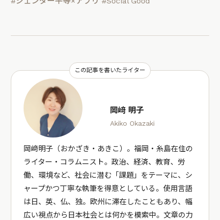
#ジェンダー平等×アプリ
#Social Good
この記事を書いたライター
岡﨑 明子
Akiko Okazaki
岡﨑明子（おかざき・あきこ）。福岡・糸島在住の
ライター・コラムニスト。政治、経済、教育、労
働、環境など、社会に潜む「課題」をテーマに、シ
ャープかつ丁寧な執筆を得意としている。使用言語
は日、英、仏、独。欧州に滞在したこともあり、幅
広い視点から日本社会とは何かを模索中。文章の力