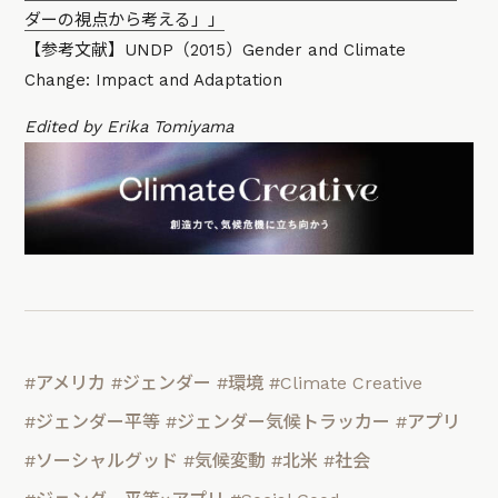
ダーの視点から考える」」
【参考文献】UNDP（2015）Gender and Climate
Change: Impact and Adaptation
Edited by Erika Tomiyama
#アメリカ
#ジェンダー
#環境
#Climate Creative
#ジェンダー平等
#ジェンダー気候トラッカー
#アプリ
#ソーシャルグッド
#気候変動
#北米
#社会