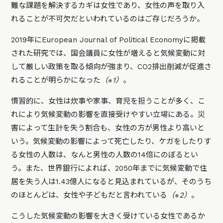
難な課題を解決するカギは女性であり、女性の声を取り入
れることが不可欠だといわれているのはご存じだろうか。
2019年にEuropean Journal of Political Economyに掲載
された研究では、国会議員に女性が増えると気候変動に対
して厳しい政策を取る傾向が強まり、CO2排出削減が促進さ
れることが明らかになった
（※1）
。
慣習的に、女性は炊事や家事、育児を担うことが多く、こ
れにより気候変動の影響を直接受けやすい立場にある。災
害によって生計を失う割合も、女性の方が男性より高いと
いう。気候変動の影響によって死亡したり、ケガをしたりす
る女性の人数は、なんと男性の人数の14倍にのぼるとい
う。また、世界銀行によれば、2050年までに気候変動で住
居を失う人は1.43億人になると見込まれているが、そのうち
のほとんどは、女性や子どもだと言われている
（※2）
。
こうした気候変動の影響を大きく受けている女性であるか