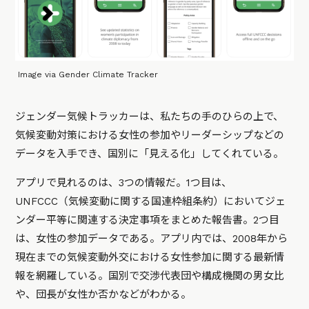
Image via Gender Climate Tracker
ジェンダー気候トラッカーは、私たちの手のひらの上で、
気候変動対策における女性の参加やリーダーシップなどの
データを入手でき、国別に「見える化」してくれている。
アプリで見れるのは、3つの情報だ。1つ目は、
UNFCCC（気候変動に関する国連枠組条約）においてジェ
ンダー平等に関連する決定事項をまとめた報告書。2つ目
は、女性の参加データである。アプリ内では、2008年から
現在までの気候変動外交における女性参加に関する最新情
報を網羅している。国別で交渉代表団や構成機関の男女比
や、団長が女性か否かなどがわかる。