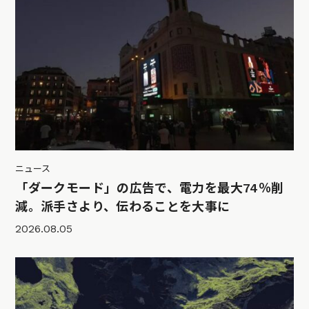
ニュース
「ダークモード」の広告で、電力を最大74％削
減。派手さより、伝わることを大事に
2026.08.05