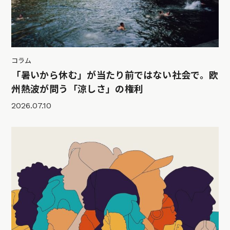
コラム
「暑いから休む」が当たり前ではない社会で。欧
州熱波が問う「涼しさ」の権利
2026.07.10