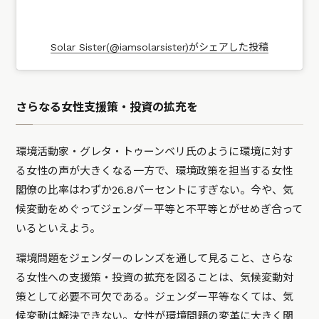
Solar Sister(@iamsolarsister)がシェアした投稿
さらなる女性支援策・投資の拡充を
環境活動家・グレタ・トゥーンベリ氏のように環境に対す
る女性の声が大きくなる一方で、環境政策を担当する女性
閣僚の比率はわずか26.8パーセントにすぎない。今や、気
候変動をめぐってジェンダー平等と不平等とがせめぎ合って
いるといえよう。
環境問題をジェンダーのレンズを通して見ること、さらな
る女性への支援策・投資の拡充を図ることは、気候変動対
策として必要不可欠である。ジェンダー平等なくては、気
候変動は解決できない。女性が環境問題の変革に大きく関