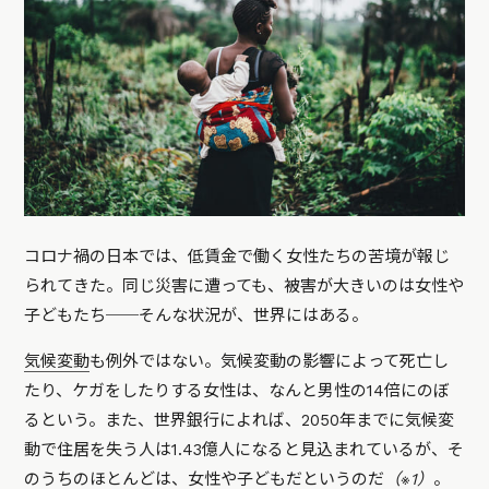
コロナ禍の日本では、低賃金で働く女性たちの苦境が報じ
られてきた。同じ災害に遭っても、被害が大きいのは女性や
子どもたち──そんな状況が、世界にはある。
気候変動
も例外ではない。気候変動の影響によって死亡し
たり、ケガをしたりする女性は、なんと男性の14倍にのぼ
るという。また、世界銀行によれば、2050年までに気候変
動で住居を失う人は1.43億人になると見込まれているが、そ
のうちのほとんどは、女性や子どもだというのだ
（※1）
。