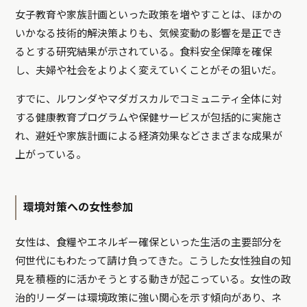
女子教育や家族計画といった政策を増やすことは、ほかの
いかなる技術的解決策よりも、気候変動の影響を是正でき
るとする研究結果が示されている。食料安全保障を確保
し、夫婦や社会をよりよく変えていくことがその狙いだ。
すでに、ルワンダやマダガスカルでコミュニティ全体に対
する健康教育プログラムや保健サービスが包括的に実施さ
れ、避妊や家族計画による経済効果などさまざまな成果が
上がっている。
環境対策への女性参加
女性は、食糧やエネルギー確保といった生活の主要部分を
何世代にもわたって請け負ってきた。こうした女性独自の知
見を積極的に活かそうとする動きが起こっている。女性の政
治的リーダーは環境政策に強い関心を示す傾向があり、ネ