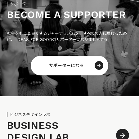
サポーター
BECOME A SUPPORTER
社会をもっと良くするジャーナリズムを、すべての人に届けるため
に、 IDEAS FOR GOODのサポーターになりませんか？
サポーターになる
ビジネスデザインラボ
BUSINESS
DESIGN LAB