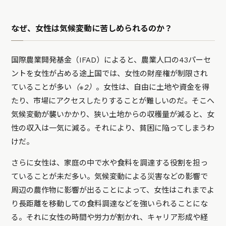
なぜ、女性は気候変動に苦しめられるのか？
国際農業開発基金（IFAD）によると、農業人口の43パーセ
ントを女性が占める途上国では、女性の財産権が制限され
ていることが多い
（※2）
。女性は、自由に土地や資金を得
たり、市場にアクセスしたりすることが難しいのだ。そこへ
気候変動が襲いかかり、狭い土地からの収穫量が減ると、女
性の収入は一気に減る。それにより、貧困に陥ってしまうわ
けだ。
さらに女性は、家庭の中で水や食料を調達する役割を担っ
ていることが未だ多い。気候変動による災害などの影響で
周辺の農作物に影響が出ることによって、女性はこれまでよ
り長距離を移動しての食料調達などを強いられることにな
る。それに女性の時間や労力が割かれ、キャリア形成や経