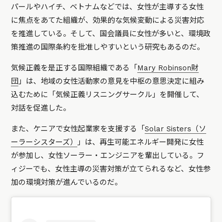
パールやハイチ、ベトナムなどでは、女性が主導する女性
に焦点をあてた組織が、効果的な気候変動による災害対応
を推進している。そして、国会議員に女性が多いと、環境政
策推進の国際条約を批准しやすいという研究もあるのだ。
気候正義を是正する国際組織である「
Mary Robinson財
団
」は、地域の女性活動家の意見を中枢の意思決定に組み
込むために「気候正義リスニングサークル」を開催して、
対話を促進した。
また、ケニアで女性起業家を支援する「
Solar Sisters（ソ
ーラーシスターズ）
」は、再生可能エネルギー開発に女性
が参加し、女性ソーラー・エンジニアを輩出している。フ
ィジーでも、女性主導の災害対策が立てられるなど、女性参
加の環境対策が進んでいるのだ。