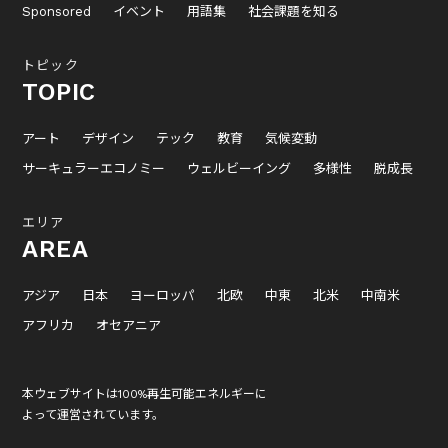
Sponsored
イベント
用語集
社会課題を知る
トピック
TOPIC
アート
デザイン
テック
教育
気候変動
サーキュラーエコノミー
ウェルビーイング
多様性
脱成長
エリア
AREA
アジア
日本
ヨーロッパ
北欧
中東
北米
中南米
アフリカ
オセアニア
本ウェブサイトは100%再生可能エネルギーに
よって運営されています。