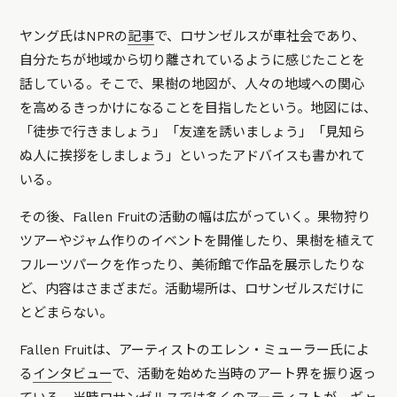
ヤング氏はNPRの
記事
で、ロサンゼルスが車社会であり、
自分たちが地域から切り離されているように感じたことを
話している。そこで、果樹の地図が、人々の地域への関心
を高めるきっかけになることを目指したという。地図には、
「徒歩で行きましょう」「友達を誘いましょう」「見知ら
ぬ人に挨拶をしましょう」といったアドバイスも書かれて
いる。
その後、Fallen Fruitの活動の幅は広がっていく。果物狩り
ツアーやジャム作りのイベントを開催したり、果樹を植えて
フルーツパークを作ったり、美術館で作品を展示したりな
ど、内容はさまざまだ。活動場所は、ロサンゼルスだけに
とどまらない。
Fallen Fruitは、アーティストのエレン・ミューラー氏によ
る
インタビュー
で、活動を始めた当時のアート界を振り返っ