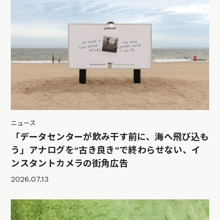
ニュース
「データセンターが飲み干す前に、海へ飛び込も
う」アナログを“古き良き”で終わらせない、イ
ンスタントカメラの街角広告
2026.07.13