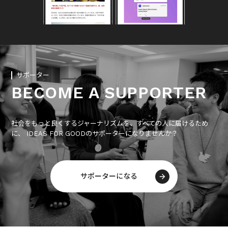
サポーター
BECOME A SUPPORTER
社会をもっと良くするジャーナリズムを、すべての人に届けるため
に、 IDEAS FOR GOODのサポーターになりませんか？
サポーターになる