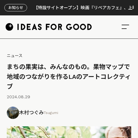
【特設サイトオープン】映画『リペアカフェ』、上映300回の
お知らせ
ニュース
まちの果実は、みんなのもの。果物マップで
地域のつながりを作るLAのアートコレクティ
ブ
2024.08.29
木村つぐみ
Tsugumi