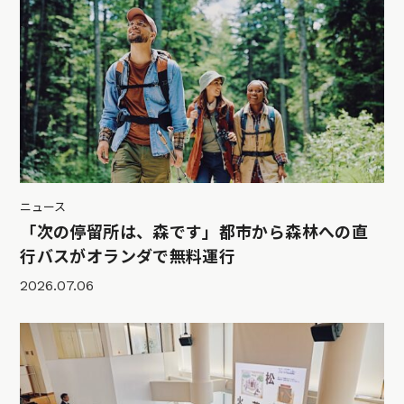
ニュース
「次の停留所は、森です」都市から森林への直
行バスがオランダで無料運行
2026.07.06