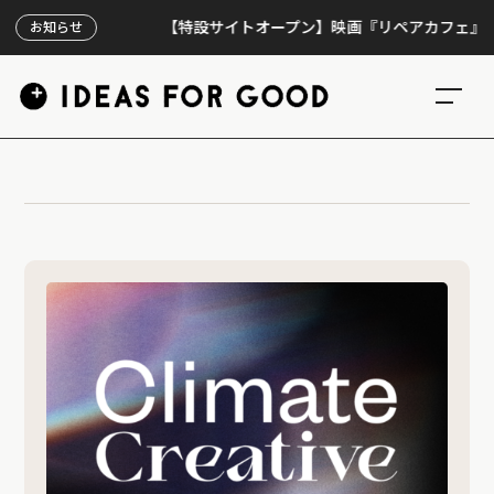
【特設サイトオープン】映画『リペアカフェ』、上映
お知らせ