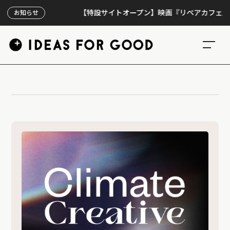
【特設サイトオープン】映画『リペアカフェ』、上映
お知らせ