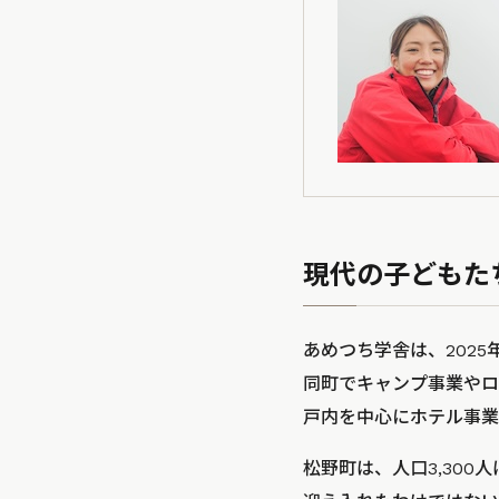
現代の子どもた
あめつち学舎は、202
同町でキャンプ事業やロ
戸内を中心にホテル事業
松野町は、人口3,30