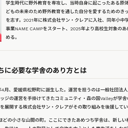
学生時代に野外教育を専攻し、当時自身に起こったある原
どもの未来のため野外教育を通した自分を愛するためのき
を志す。2021年に株式会社サン・クレアに入社、同年小中
事業NAME CAMPをスタート、2025年より高校生対象の
める。
ちに必要な学舎のあり方とは
5年4月、愛媛県松野町に誕生した。運営を担うのは一般社団法
ッジの運営を手掛けてきたコミュニティ・森の国Valleyが学
を展開する株式会社サン・クレアがその取り組みを後援してい
0人ほどの小さな山間の町。ここにできたあめつち学舎は、新し