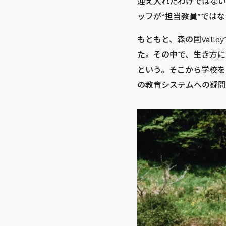
迎え入れたわけではない
ッフが“担当教員”では
もともと、森の国Val
た。その中で、生き方に
という。そこから学校を
の教育システムへの疑問