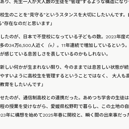
あり、先生一人が大人数の生徒を“管理”するような構造になり
校生のことを“見守る”というスタンスを大切にしたいんです。
る”存在なのだと思います」
したのが、日本で不登校になっている子どもの数。2023年度
の34万6,500人近く
（※）
。11年連続で増加しているという
が感じている息苦しさを表しているのかもしれない。
新しい何かが生まれない限り、今のままでは息苦しい状態が続
やすいように高校生を管理するということではなく、 大人も
教育をしたいんです」
せたのが、通信制高校との連携だった。あめつち学舎の生徒は
程の授業を受けながら、愛媛県松野町で暮らし、この土地の自
023年に構想を始めて2025年春に開校と、瞬く間の出来事だっ