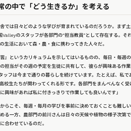
常の中で「どう生きるか」を考える
舎では日々どのような学びが育まれているのだろうか。まず土
Valleyのスタッフが各部門の“担当教員”として存在する。
の生活において森・農・食に携わってきた人々だ。
習』というカリキュラムを示してはいるものの、毎日・毎週の
の担当がその週の予定を生徒に共有して、彼らが興味ある作業
yのスタッフは今まで通りの暮らしを続けています。たとえば、私
高校生たちが関わってくれる形です。各部門をまんべんなく受
に興味があれば私に付きっきりで作業しても良いんです」
からこそ、毎週・毎月の学びを事前に決めておくことも難しい
める一方、農部門の前川さんは日々の天候や植物の様子次第で
に合わせているのだ。