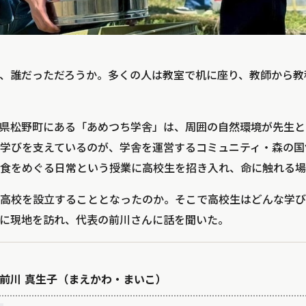
、誰だっただろうか。多くの人は教室で机に座り、教師から教
県松野町にある「あめつち学舎」は、周囲の自然環境が先生と
学びを支えているのが、学舎を運営するコミュニティ・森の国Va
食をめぐる日常という授業に高校生を招き入れ、命に触れる場
高校を設立することとなったのか。そこで高校生はどんな学び
月末に現地を訪れ、代表の前川さんに話を聞いた。
前川 真生子（まえかわ・まいこ）