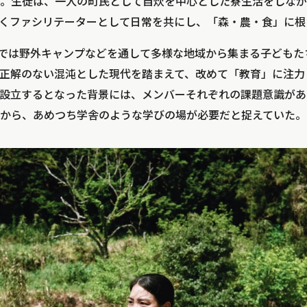
。生徒は、一人の町民として自炊を中心とした寮生活をしながら、
なくファシリテーターとして日常を共にし、「森・農・食」に
leyでは野外キャンプなどを通して多様な地域から集まる子ども
正解のない混沌とした現代を踏まえて、改めて「教育」に注力
設立するとなった背景には、メンバーそれぞれの課題意識があ
から、あめつち学舎のような学びの場が必要だと捉えていた。