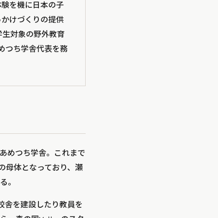
体験を機に日本の子
っかけづくりの提供
学生対象の野外教育
あめつち学舎代表を務
人あめつち学舎。これまで
舎の母体となっており、瀬
る。
い校舎を建設したり教員を