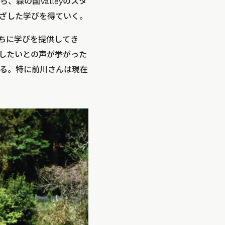
森の国Valleyのスタ
根ざした学びを得ていく。
たちに学びを提供してき
したいとの声が挙がった
る。特に前川さんは現在