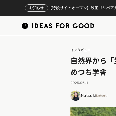
【特設サイトオープン】映画『リペアカ
お知らせ
インタビュー
自然界から「
めつち学舎
2025.06.11
Natsuki
Natsuki