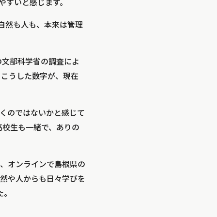
やすいと感じます。
自然も人も、本来は管理
の文部科学省の調査によ
。こうした数字が、現在
くのではないかと感じて
高校生も一緒で、ありの
、オンラインで島根県の
然や人からも日々学びを
た。