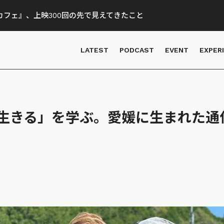
フェ』、上映300回の先で見えてきたこと
LATEST
PODCAST
EVENT
EXPER
生きる」を学ぶ。愛媛に生まれた通