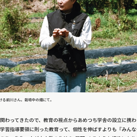
ける前川さん。栽培中の畑にて。
関わってきたので、教育の視点からあめつち学舎の設立に携わ
学習指導要領に則った教育って、個性を伸ばすよりも『みんな