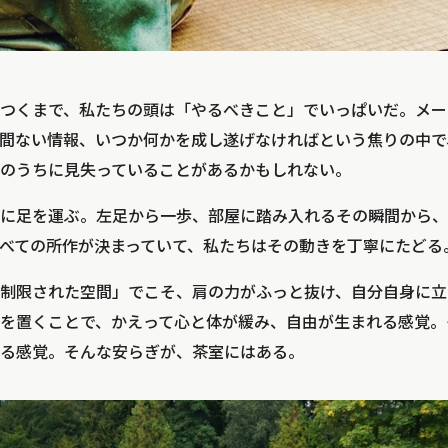
つくまで、私たちの頭は「やるべきこと」でいっぱいだ。メー
え間ない情報、いつか何かを成し遂げなければという焦りの中
のうちに見失っていることがあるかもしれない。
に足を運ぶ。左足から一歩、部屋に踏み入れるその瞬間から、
べての所作が決まっていて、私たちはその動きを丁寧にたどる
制限された空間」でこそ、肩の力がふっと抜け、自分自身に立
を置くことで、かえって心と体が緩み、自由が生まれる感覚。
る感覚。そんな安らぎが、茶室にはある。