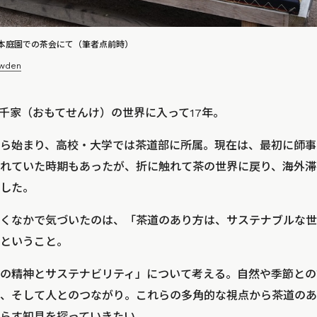
本庭園での茶会にて（筆者点前時）
owden
千家（おもてせんけ）の世界に入って17年。
ら始まり、高校・大学では茶道部に所属。現在は、最初に師事
れていた時期もあったが、折に触れて茶の世界に戻り、海外滞
した。
くなかで気づいたのは、「茶道のあり方は、サステナブルな世
ということ。
の精神とサステナビリティ」について考える。自然や季節との
、そして人とのつながり。これらの多角的な視点から茶道のあ
らす知見を探っていきたい。