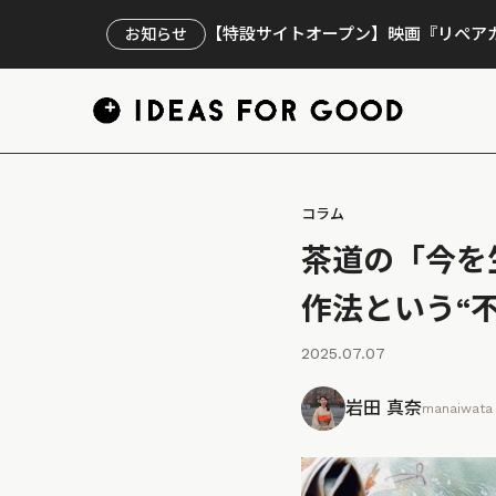
【特設サイトオープン】映画『リペアカ
お知らせ
コラム
茶道の「今を
作法という“
2025.07.07
岩田 真奈
manaiwata