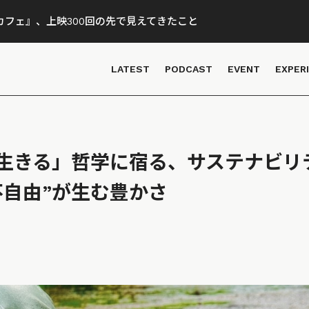
フェ』、上映300回の先で見えてきたこと
LATEST
PODCAST
EVENT
EXPER
生きる」哲学に宿る、サステナビリ
不自由”が生む豊かさ