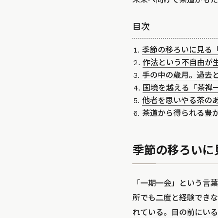
目次
季節の移ろいに見る
作法という不自由が
手の中の歳月。過去
国境を越える「茶禅
他者を思いやる茶の
茶道から得られる豊
季節の移ろいに
「一期一会」という言葉
所でも二度と経験できな
れている。目の前にいる