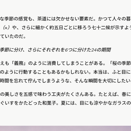
な季節の感覚も、茶道には欠かせない要素だ。かつて人々の暮
（※）
や、さらに細かく約五日ごとに移ろう七十二候が示すよ
ていたのだ。
の季節に分け、さらにそれぞれを6つに分けた24の期間
えも「義務」のように消費してしまうことがある。「桜の季節
のように行動することもあるかもしれない。本当は、ふと目に
時間を忘れて佇んでしまうような、そんな瞬間を大切にしたい
の美しさを五感で味わう工夫がたくさんある。たとえば、春に
ぐいすをかたどった和菓子。夏には、目にも涼やかなガラスの