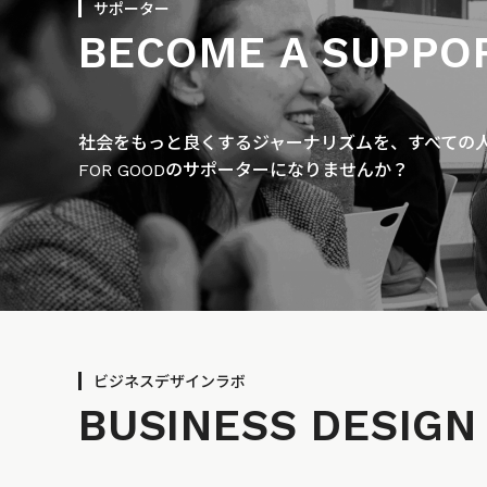
サポーター
BECOME A SUPPO
社会をもっと良くするジャーナリズムを、すべての人に
FOR GOODのサポーターになりませんか？
ビジネスデザインラボ
BUSINESS
DESIGN