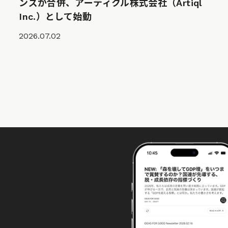
ンズが合併、アーティクル株式会社（Artiql
Inc.）として始動
2026.07.02