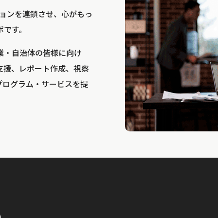
bは、アクションを連鎖させ、心がもっ
ボです。
業・自治体の皆様に向け
支援、レポート作成、視察
プログラム・サービスを提