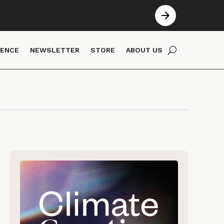
IENCE
NEWSLETTER
STORE
ABOUT US