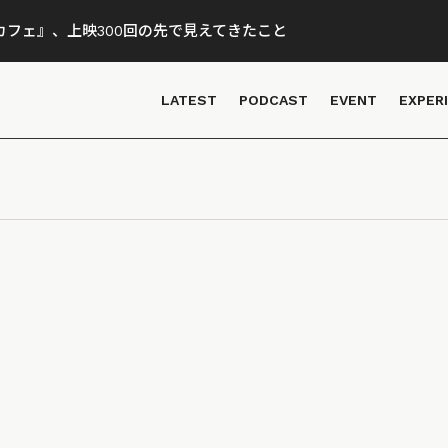
フェ』、上映300回の先で見えてきたこと
LATEST
PODCAST
EVENT
EXPER