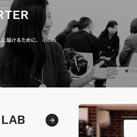
RTER
届けるために、 IDEAS
 LAB