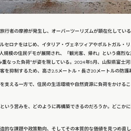
旅行者の摩擦が発生し、オーバーツーリズムが顕在化している
ルセロナをはじめ、イタリア・ヴェネツィアやポルトガル・リ
数千人規模の住民デモが展開され、「観光客、帰れ」という痛烈
み重なった負荷”が姿を現している。2024年5月、山梨県富士
客を抑制するため、高さ2.5メートル・長さ20メートルの防護
を支える一方で、住民の生活環境や自然資源に負荷をかけるこ
という営みを、どのように再構築できるのだろうか。どこかに
造的な課題や政策動向、そしてその本質的な価値を見つめ直し