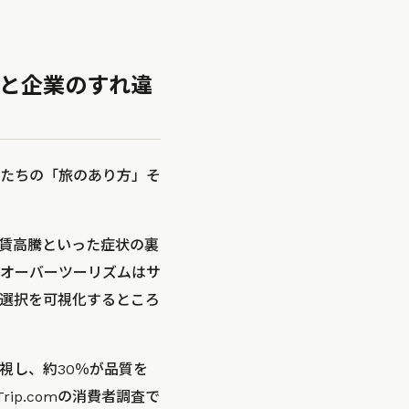
と企業のすれ違
たちの「旅のあり方」そ
賃高騰といった症状の裏
オーバーツーリズムはサ
選択を可視化するところ
視し、約30％が品質を
Trip.comの消費者調査で