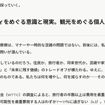
探っていく。
ィをめぐる意識と現実。観光をめぐる個人
摩擦は、マナーや一時的な混雑の問題ではない。背後には、私
問いが潜んでいる。
しているのだろう。住民か、旅行者か、将来世代か。混雑や家
」と「未来に残す価値」のトレードオフが横たわる。ゆえに、
のものである。私たちは何を増やし、何を減らすのか──その
会（WTTC）の調査によると、旅行者の半数以上は費用を最重
可能性を最重要視する人はわずか7〜11％に過ぎない
（※3）
。