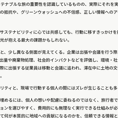
ステナブルな旅の重要性を認識しているものの、実際にそれを実践
の抵抗や、グリーンウォッシュへの不信感、正しい情報へのア
サステナビリティに心では共感しても、行動に移すきっかけを
光が抱える最大の課題かもしれない。
と、少し異なる側面が見えてくる。企業は出張や会議を行う際
排出量や廃棄物処理、社会的インパクトなどを評価し、環境・
際に出張する従業員は移動と会議に追われ、滞在中に土地の文
。
リティと、現場で行動する個人の間にはズレが生じることも多
埋めるには、個人の想いや配慮に委ねるのではなく、旅行者で
ョンを選びやすく、費用的にも無理なく実行できる仕組みが必
て何が本質的に地域への貢献になるのかを、信頼できる情報と