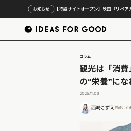
【特設サイトオープン】映画『リペアカ
お知らせ
コラム
観光は「消費
の“栄養”に
2025.11.06
西崎こずえ
西崎こず