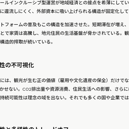
ールインクルーシブ型運営が地域経済との接点を希薄にしてい
に還流しにくく、外部資本に吸い上げられる構造が固定化して
トフォームの普及もこの構造を加速させた。短期滞在が増え、
とで家賃は高騰し、地元住民の生活基盤が脅かされている。観
構造的搾取が続いている。
部性の不可視化
には、観光が生む正の価値（雇用や文化遺産の保全）だけでな
欠かせない。CO2排出量や資源消費、住民生活への影響、さら
持続可能性は理念の域を出ない。それでも多くの国や企業では