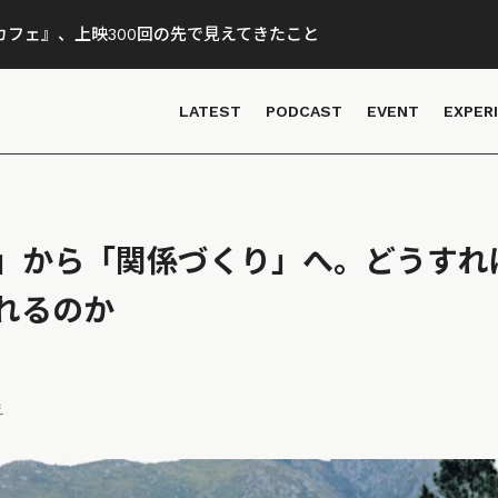
フェ』、上映300回の先で見えてきたこと
LATEST
PODCAST
EVENT
EXPER
」から「関係づくり」へ。どうすれ
なれるのか
え