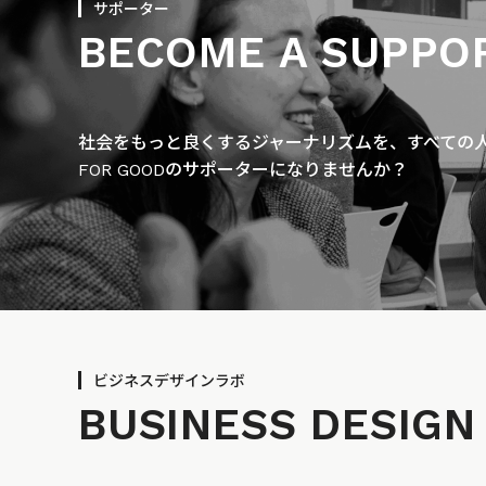
サポーター
BECOME A SUPPO
社会をもっと良くするジャーナリズムを、すべての人に
FOR GOODのサポーターになりませんか？
ビジネスデザインラボ
BUSINESS
DESIGN