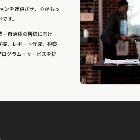
bは、アクションを連鎖させ、心がもっ
ボです。
業・自治体の皆様に向け
支援、レポート作成、視察
プログラム・サービスを提