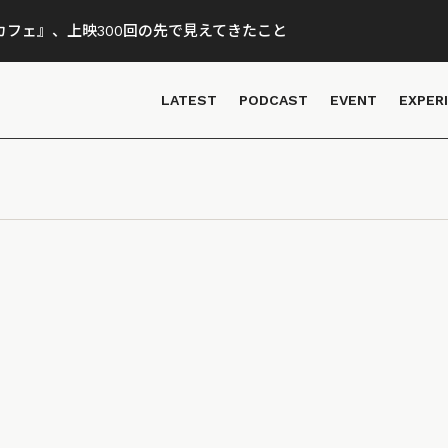
フェ』、上映300回の先で見えてきたこと
LATEST
PODCAST
EVENT
EXPER