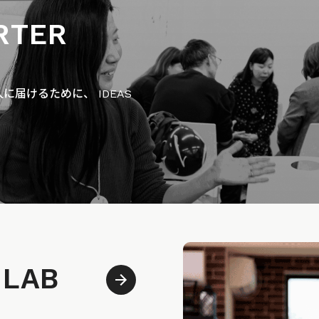
RTER
届けるために、 IDEAS
 LAB