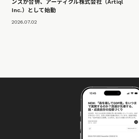
ンズが合併、アーティクル株式会社（Artiql
Inc.）として始動
2026.07.02