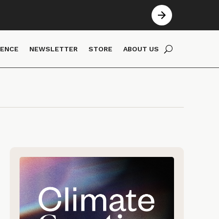
IENCE
NEWSLETTER
STORE
ABOUT US