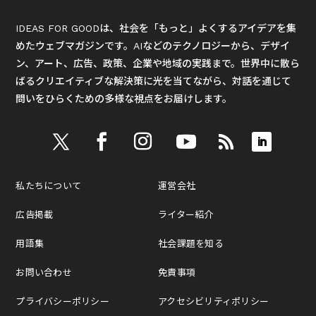
IDEAS FOR GOODは、社会を「もっと」よくするアイデアを集
めたウェブマガジンです。AIなどのテクノロジーから、デザイ
ン、アート、広告、政策、企業や地域の実践まで。世界中に散ら
ばるクリエイティブな解決策に光を当てながら、対話を通じて
問いをひらくための多様な視点をお届けします。
私たちについて
運営会社
広告掲載
ライター紹介
用語集
社会課題を知る
お問い合わせ
免責事項
プライバシーポリシー
アクセシビリティポリシー