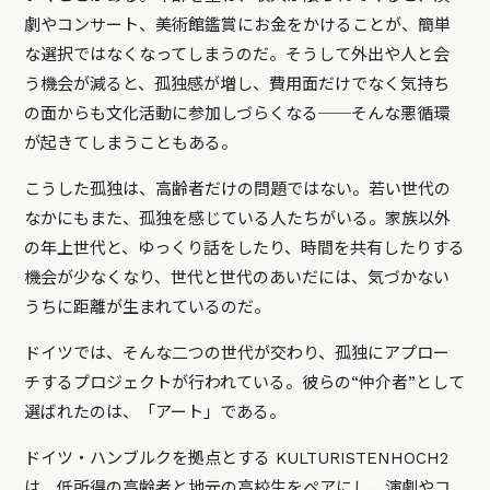
劇やコンサート、美術館鑑賞にお金をかけることが、簡単
な選択ではなくなってしまうのだ。そうして外出や人と会
う機会が減ると、孤独感が増し、費用面だけでなく気持ち
の面からも文化活動に参加しづらくなる──そんな悪循環
が起きてしまうこともある。
こうした孤独は、高齢者だけの問題ではない。若い世代の
なかにもまた、孤独を感じている人たちがいる。家族以外
の年上世代と、ゆっくり話をしたり、時間を共有したりする
機会が少なくなり、世代と世代のあいだには、気づかない
うちに距離が生まれているのだ。
ドイツでは、そんな二つの世代が交わり、孤独にアプロー
チするプロジェクトが行われている。彼らの“仲介者”として
選ばれたのは、「アート」である。
ドイツ・ハンブルクを拠点とする KULTURISTENHOCH2
は、低所得の高齢者と地元の高校生をペアにし、演劇やコ