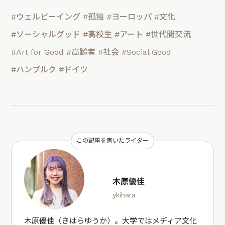
#ウェルビーイング
#孤独
#ヨーロッパ
#文化
#ソーシャルグッド
#高校生
#アート
#世代間交流
#Art for Good
#高齢者
#社会
#Social Good
#ハンブルク
#ドイツ
この記事を書いたライター
木原優佳
ykihara
木原優佳（きはらゆうか）。大学ではメディア文化