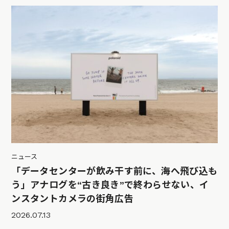
ニュース
「データセンターが飲み干す前に、海へ飛び込も
う」アナログを“古き良き”で終わらせない、イ
ンスタントカメラの街角広告
2026.07.13