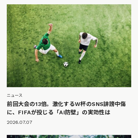
ニュース
前回大会の13倍。激化するW杯のSNS誹謗中傷
に、FIFAが投じる「AI防壁」の実効性は
2026.07.07