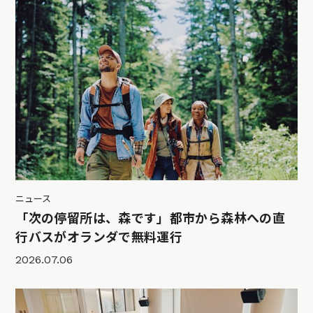
ニュース
「次の停留所は、森です」都市から森林への直
行バスがオランダで無料運行
2026.07.06