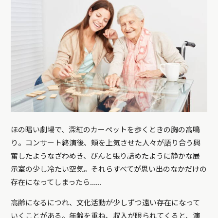
ほの暗い劇場で、深紅のカーペットを歩くときの胸の高鳴
り。コンサート終演後、頬を上気させた人々が語り合う興
奮したようなざわめき、ぴんと張り詰めたように静かな展
示室の少し冷たい空気。それらすべてが思い出のなかだけの
存在になってしまったら……
高齢になるにつれ、文化活動が少しずつ遠い存在になって
いくことがある。年齢を重ね、収入が限られてくると、演