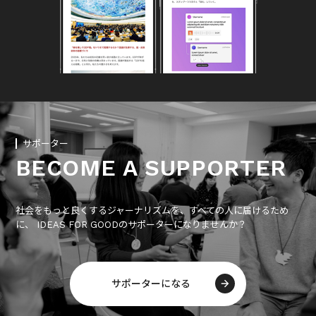
サポーター
BECOME A SUPPORTER
社会をもっと良くするジャーナリズムを、すべての人に届けるため
に、 IDEAS FOR GOODのサポーターになりませんか？
サポーターになる