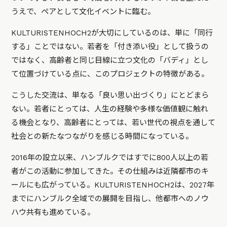
うえで、ペアとして文化イベントに臨む。
KULTURISTENHOCH2が大切にしているのは、単に「同行
する」ことではない。若者を「付き添い役」として扱うの
ではなく、高齢者と同じ目線に立つ文化の「バディ」とし
て位置づけている点に、このプロジェクトの特徴がある。
こうした交流は、単なる「良い思い出づくり」にとどまら
ない。若者にとっては、人生の経験や多様な価値観に触れ
る機会となり、高齢者にとっては、若い世代の視点を通して
社会との新たなつながりを感じる時間になっている。
2016年の設立以来、ハンブルクではすでに800人以上の若
者がこの活動に参加してきた。その仕組みは近隣都市のキ
ールにも広がっている。KULTURISTENHOCH2は、2027年
までにハンブルク全域での展開を目指し、他都市へのノウ
ハウ共有も進めている。