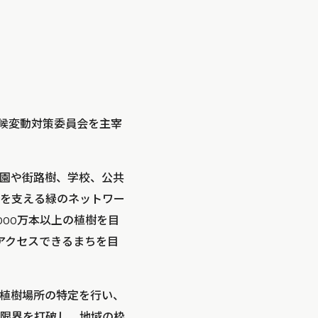
気候変動対策委員会を主宰
園や街路樹、学校、公共
を支える緑のネットワー
000万本以上の植樹を目
アクセスできるまちを目
植樹場所の特定を行い、
限界を打破し、地域の枠