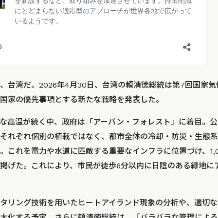
、台湾だ。2026年4月30日、台湾の頼清徳総統は第7回国家
国家の優先事項とする新たな戦略を発表した。
な高温が続く中、政府は「アーバン・フォレスト」に着目。公
それぞれ個別の植栽ではなく、都市全体の冷却・防災・生態系
。これを電力や水道に匹敵する重要なインフラに位置づけ、1,
掲げた。これにより、市民が徒歩6分以内に日陰のある緑地に
タリング技術を用いたヒートアイランド現象の分析や、適切な
大化する予定。さらに頼清徳総統は、
「バラバラな管理による