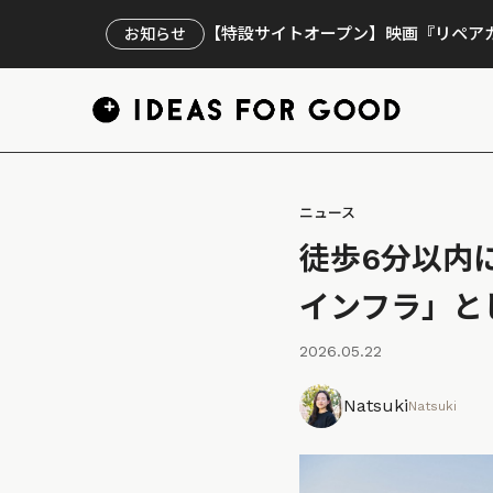
【特設サイトオープン】映画『リペアカ
お知らせ
ニュース
徒歩6分以内
インフラ」と
2026.05.22
Natsuki
Natsuki