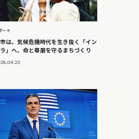
ポート
都市は、気候危機時代を生き抜く「イン
フラ」へ。命と尊厳を守るまちづくり
26.04.22