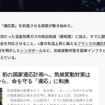
「適応策」を前進させる政策が動き始めた。
流だった温室効果ガスの排出削減（緩和策）に加え、すでに避
会を対応させること。4度の気温上昇に備える
フランスの適応
表を明示した
シンガポール
など、気候変動対策を国家インフラ
えている。