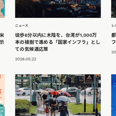
レ
ニュース
米
徒歩6分以内に木陰を。台湾が1,000万
示
本の植樹で進める「国家インフラ」とし
ての気候適応策
20
2026.05.22