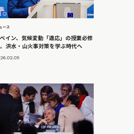
ュース
スペイン、気候変動「適応」の授業必修
に。洪水・山火事対策を学ぶ時代へ
26.02.05