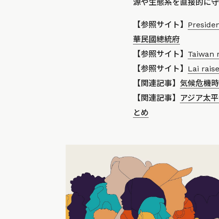
源や生態系を直接的に守
【参照サイト】
Preside
華民國總統府
【参照サイト】
Taiwan r
【参照サイト】
Lai rai
【関連記事】
気候危機時
【関連記事】
アジア太平
とめ