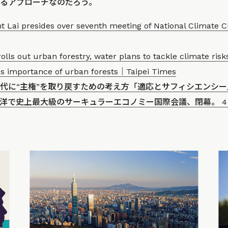
るアプローチなのだろう。
nt Lai presides over seventh meeting of National Clima
olls out urban forestry, water plans to tackle climate ri
ses importance of urban forests｜Taipei Times
代に“主権”を取り戻すための考え方「適応とサフィシエンシー
洋で史上最大級のサーキュラーエコノミー国際会議、閉幕。 