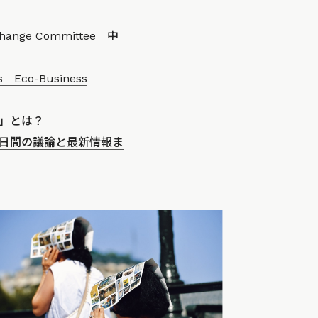
te Change Committee｜中
sks｜Eco-Business
」とは？
4日間の議論と最新情報ま