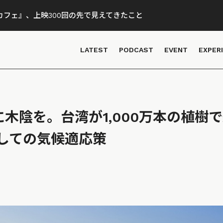
フェ』、上映300回の先で見えてきたこと
LATEST
PODCAST
EVENT
EXPER
に木陰を。台湾が1,000万本の植樹
しての気候適応策