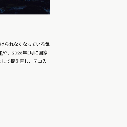
けられなくなっている気
策
や、2026年3月に国家
として捉え直し、テコ入