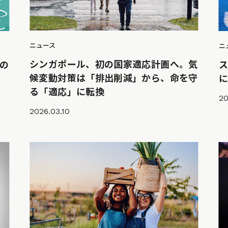
ニュース
ニ
シンガポール、初の国家適応計画へ。気
の
候変動対策は「排出削減」から、命を守
る「適応」に転換
20
2026.03.10