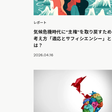
レポート
気候危機時代に“主権”を取り戻すため
考え方「適応とサフィシエンシー」と
は？
2026.04.16