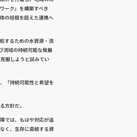
ワーク』を構築すべき
体の垣根を超えた連携へ
処するための水資源・流
および流域の持続可能な発展
を克服しようと試みてい
、
「持続可能性と希望を
る方針だ。
障では、もはや対応が追
なく、生存に直結する資