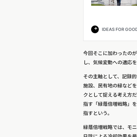
今回そこに加わったのが
し、気候変動への適応を
その主軸として、記録的
施設、民有地の緑などを
クとして捉える考え方だ
指す「緑蔭倍増戦略」を
指すという。
緑蔭倍増戦略では、モニ
日陰による冷却効果を最