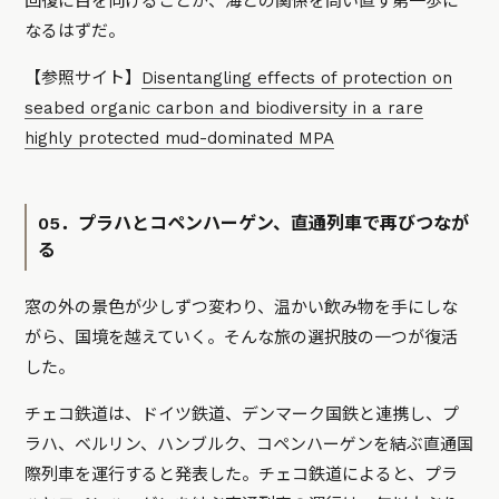
回復に目を向けることが、海との関係を問い直す第一歩に
なるはずだ。
【参照サイト】
Disentangling effects of protection on
seabed organic carbon and biodiversity in a rare
highly protected mud-dominated MPA
05．プラハとコペンハーゲン、直通列車で再びつなが
る
窓の外の景色が少しずつ変わり、温かい飲み物を手にしな
がら、国境を越えていく。そんな旅の選択肢の一つが復活
した。
チェコ鉄道は、ドイツ鉄道、デンマーク国鉄と連携し、プ
ラハ、ベルリン、ハンブルク、コペンハーゲンを結ぶ直通国
際列車を運行すると発表した。チェコ鉄道によると、プラ