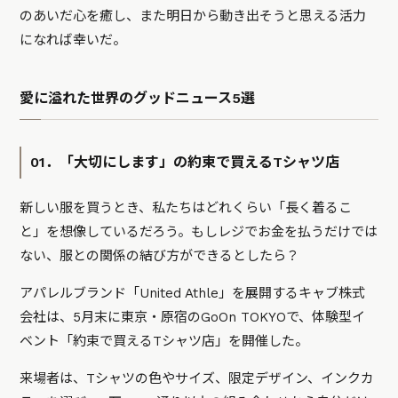
のあいだ心を癒し、また明日から動き出そうと思える活力
になれば幸いだ。
愛に溢れた世界のグッドニュース5選
01．「大切にします」の約束で買えるTシャツ店
新しい服を買うとき、私たちはどれくらい「長く着るこ
と」を想像しているだろう。もしレジでお金を払うだけでは
ない、服との関係の結び方ができるとしたら？
アパレルブランド「United Athle」を展開するキャブ株式
会社は、5月末に東京・原宿のGoOn TOKYOで、体験型イ
ベント「約束で買えるTシャツ店」を開催した。
来場者は、Tシャツの色やサイズ、限定デザイン、インクカ