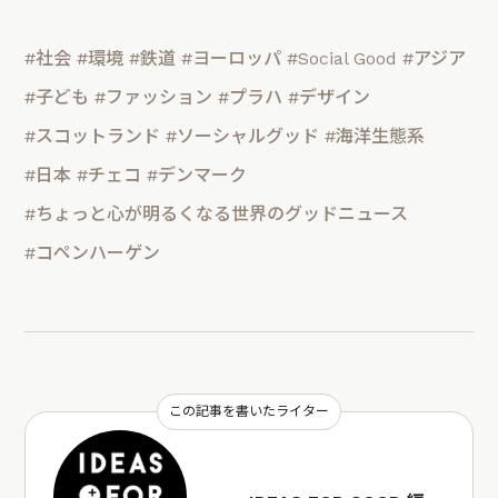
#社会
#環境
#鉄道
#ヨーロッパ
#Social Good
#アジア
#子ども
#ファッション
#プラハ
#デザイン
#スコットランド
#ソーシャルグッド
#海洋生態系
#日本
#チェコ
#デンマーク
#ちょっと心が明るくなる世界のグッドニュース
#コペンハーゲン
この記事を書いたライター