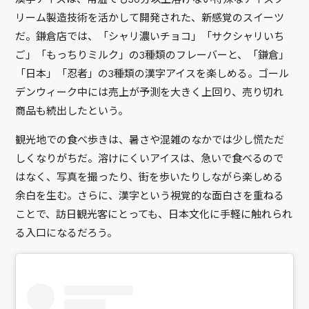
リーム製造技術を活かして開発された、新感覚のスイーツ
だ。鎌倉店では、「シャリ濃いチョコ」「サクシャリいち
ご」「もっちりミルク」の3種類のフレーバーと、「鎌倉」
「日本」「忍者」の3種類の漢字アイスを楽しめる。ゴール
デンウィーク中には売上が予測を大きく上回り、売り切れ
商品も続出したという。
観光地での食べ歩きは、暑さや混雑のなかでは少し慌ただ
しくなりがちだ。溶けにくいアイスは、急いで食べるので
はなく、写真を撮ったり、街を歩いたりしながら楽しめる
余白を生む。さらに、漢字という視覚的な面白さを重ねる
ことで、訪日観光客にとっても、日本文化に手軽に触れられ
る入口になるだろう。