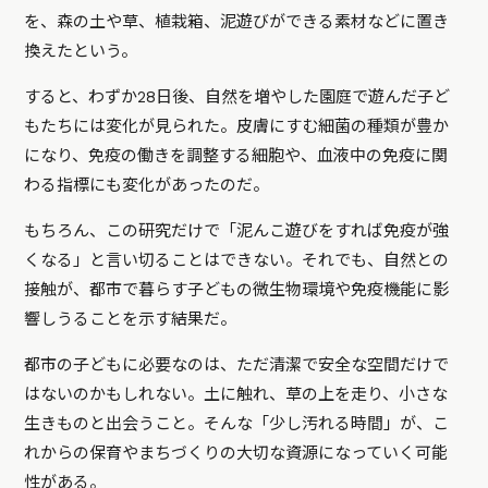
を、森の土や草、植栽箱、泥遊びができる素材などに置き
換えたという。
すると、わずか28日後、自然を増やした園庭で遊んだ子ど
もたちには変化が見られた。皮膚にすむ細菌の種類が豊か
になり、免疫の働きを調整する細胞や、血液中の免疫に関
わる指標にも変化があったのだ。
もちろん、この研究だけで「泥んこ遊びをすれば免疫が強
くなる」と言い切ることはできない。それでも、自然との
接触が、都市で暮らす子どもの微生物環境や免疫機能に影
響しうることを示す結果だ。
都市の子どもに必要なのは、ただ清潔で安全な空間だけで
はないのかもしれない。土に触れ、草の上を走り、小さな
生きものと出会うこと。そんな「少し汚れる時間」が、こ
れからの保育やまちづくりの大切な資源になっていく可能
性がある。