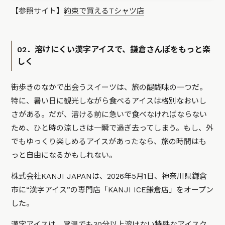
【参照サイト】
約束で買えるTシャツ店
02．溶けにくい漢字アイスで、鎌倉さんぽをもっと楽
しく
街歩きのなかで出会うスイーツは、旅の醍醐味の一つだ。
特に、暑い日に観光しながら食べるアイスは格別なおいし
さがある。だが、溶ける前に急いで食べなければならない
ため、ひと時の涼しさは一瞬で過ぎ去ってしまう。もし、外
でもゆっくり楽しめるアイスがあったなら、旅の時間はも
っと自由になるかもしれない。
株式会社KANJI JAPANは、2026年5月1日、神奈川県鎌倉
市に“漢字アイス”の専門店「KANJI ICE鎌倉店」をオープン
した。
漢字アイスは、常温でも30分以上溶けない特殊なアイスク