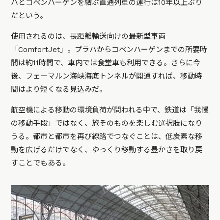
ハとコペンハーゲンを結ぶ直通列車の運行は10年以上ぶり
だという。
使用されるのは、長距離輸送向けの最新型車両
「ComfortJet」。プラハからコペンハーゲンまでの所要時
間は約11時間で、車内では食堂車も利用できる。さらに今
後、フェーマルン海峡海底トンネルが開通すれば、移動時
間はより短くなる見込みだ。
航空機による移動の環境負荷が問われる中で、鉄道は「我慢
の移動手段」ではなく、旅そのものを楽しむ選択肢になり
うる。都市と都市を再び線路でつなぐことは、低炭素な移
動を広げるだけでなく、ゆっくり移動する豊かさを取り戻
すことでもある。