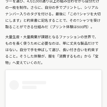
ラーを選び、4万2,000通り以上の組み合わせから自分だけ
の一枚を制作。さらに、自分の手でプリントし、シリアル
ナンバー入りのタグを付ける。最後に「このTシャツを大切
にします」と約束書に記名することで、そのTシャツを受け
取ることができる仕組みだ（プリント体験は500円）。
大量生産・大量廃棄が課題となるファッションの世界で、
ものを長く使うために必要なのは、単に丈夫な製品だけで
はない。自分で手を伸ばして選び、長い付き合いを約束す
ること。そうした体験が、服を「消費するもの」から「宝
物」へ変えていくのだ。