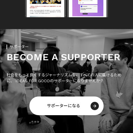
サポーター
BECOME A SUPPORTER
社会をもっと良くするジャーナリズムを、すべての人に届けるため
に、 IDEAS FOR GOODのサポーターになりませんか？
サポーターになる