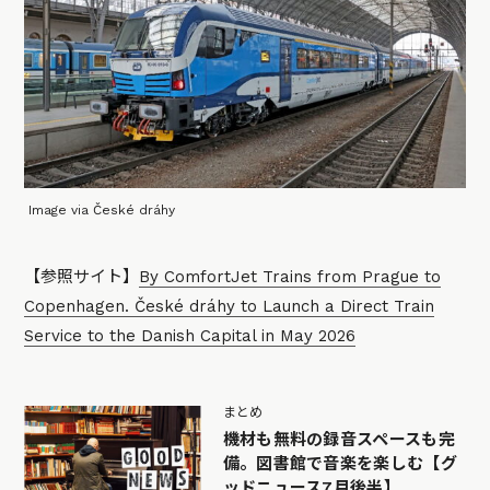
Image via České dráhy
【参照サイト】
By ComfortJet Trains from Prague to
Copenhagen. České dráhy to Launch a Direct Train
Service to the Danish Capital in May 2026
まとめ
機材も無料の録音スペースも完
備。図書館で音楽を楽しむ【グ
ッドニュース7月後半】