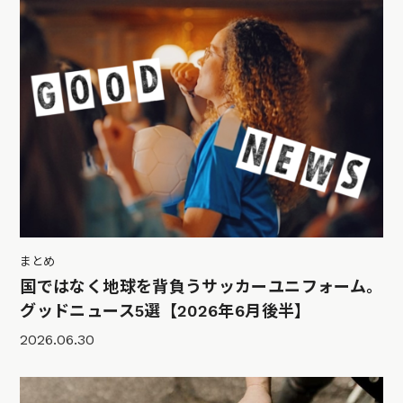
まとめ
国ではなく地球を背負うサッカーユニフォーム。
グッドニュース5選【2026年6月後半】
2026.06.30