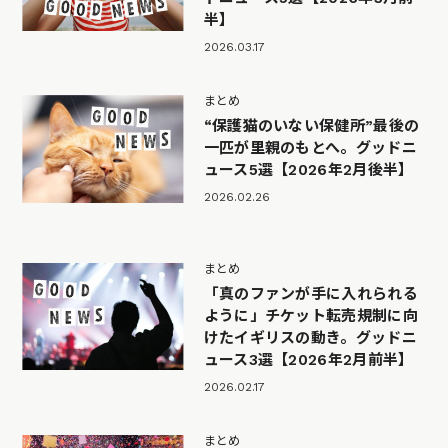
半】
2026.03.17
まとめ
“保護猫のいない保健所”最後の
一匹が里親のもとへ。グッドニ
ュース5選【2026年2月後半】
2026.02.26
まとめ
「真のファンが手に入れられる
ように」チケット転売規制に向
けたイギリスの動き。グッドニ
ュース3選【2026年2月前半】
2026.02.17
まとめ