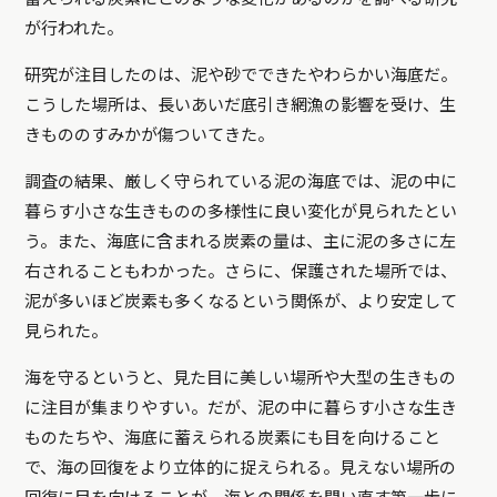
が行われた。
研究が注目したのは、泥や砂でできたやわらかい海底だ。
こうした場所は、長いあいだ底引き網漁の影響を受け、生
きもののすみかが傷ついてきた。
調査の結果、厳しく守られている泥の海底では、泥の中に
暮らす小さな生きものの多様性に良い変化が見られたとい
う。また、海底に含まれる炭素の量は、主に泥の多さに左
右されることもわかった。さらに、保護された場所では、
泥が多いほど炭素も多くなるという関係が、より安定して
見られた。
海を守るというと、見た目に美しい場所や大型の生きもの
に注目が集まりやすい。だが、泥の中に暮らす小さな生き
ものたちや、海底に蓄えられる炭素にも目を向けること
で、海の回復をより立体的に捉えられる。見えない場所の