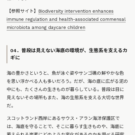
【参照サイト】
Biodiversity intervention enhances
immune regulation and health-associated commensal
microbiota among daycare children
04．普段は見えない海底の環境が、生態系を支えるカ
ギに
海の豊かさというと、魚が泳ぐ姿やサンゴ礁の鮮やかな色
を思い浮かべる人も多いだろう。だが、海の底に広がる泥の
中にも、たくさんの生きものが暮らしている。普段は目に
見えないその場所もまた、海の生態系を支える大切な世界
だ。
スコットランド西岸にあるサウス・アラン海洋保護区で
は、海底を守ることで、そこに暮らす生きものや、海底に
蓄えられる炭素にどのような変化があるのかを調べる研究