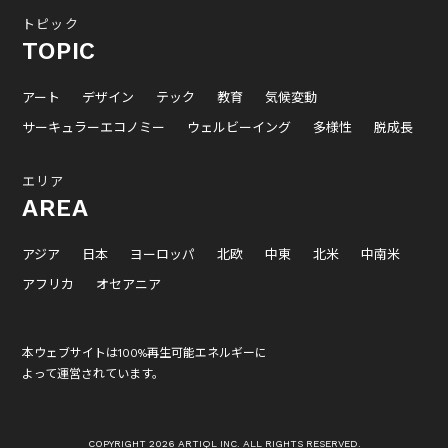
トピック
TOPIC
アート
デザイン
テック
教育
気候変動
サーキュラーエコノミー
ウェルビーイング
多様性
脱成長
エリア
AREA
アジア
日本
ヨーロッパ
北欧
中東
北米
中南米
アフリカ
オセアニア
本ウェブサイトは100%再生可能エネルギーに
よって運営されています。
COPYRIGHT 2026 ARTIQL INC. ALL RIGHTS RESERVED.