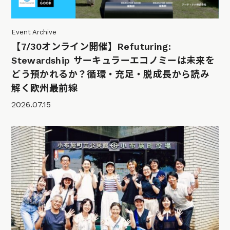
Event Archive
【7/30オンライン開催】Refuturing:
Stewardship サーキュラーエコノミーは未来を
どう預かれるか？循環・充足・脱成長から読み
解く欧州最前線
2026.07.15