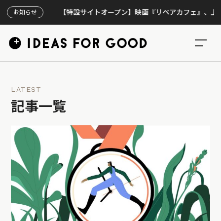
【特設サイトオープン】映画『リペアカフェ』、上映300回の
お知らせ
LATEST
記事一覧