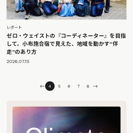
レポート
ゼロ・ウェイストの『コーディネーター』を目指
して。小布施合宿で見えた、地域を動かす“伴
走”のあり方
2026.07.15
←
→
4
5
6
7
8