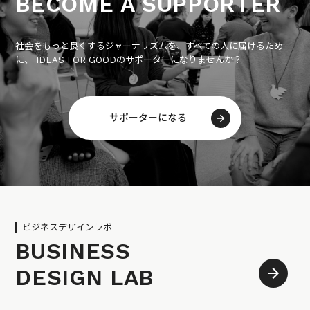
BECOME A SUPPORTER
社会をもっと良くするジャーナリズムを、すべての人に届けるため
に、 IDEAS FOR GOODのサポーターになりませんか？
サポーターになる
ビジネスデザインラボ
BUSINESS
DESIGN LAB