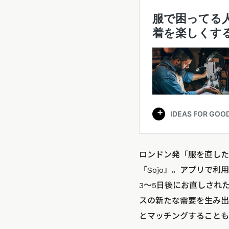
ロンドン発「服を直した
「Sojo」。アプリで
3〜5日後にお直しされ
スの新たな需要を生み出
とマッチングすることも