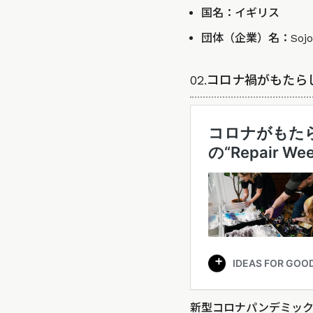
国名：イギリス
団体（企業）名：
Sojo
02.コロナ禍がもたらした
新型コロナパンデミック