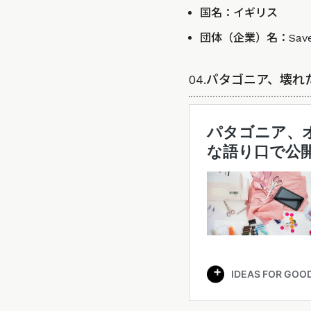
国名：イギリス
団体（企業）名：
Sav
04.パタゴニア、壊