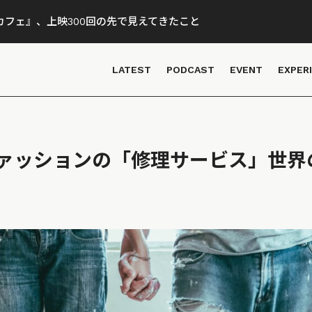
フェ』、上映300回の先で見えてきたこと
LATEST
PODCAST
EVENT
EXPER
ァッションの「修理サービス」世界