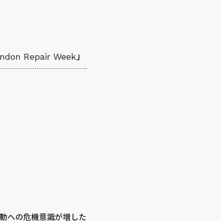
n Repair Week」
動への危機意識が増した