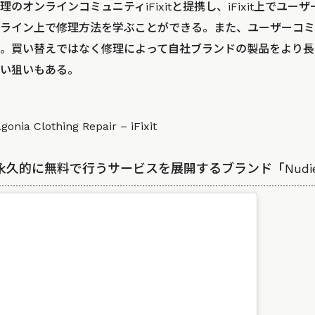
のオンラインコミュニティiFixitと提携し、iFixit上でユ
ライン上で修理方法を学ぶことができる。また、ユーザーコミ
。買い替えではなく修理によって自社ブランドの製品をより長
い狙いもある。
gonia Clothing Repair – iFixit
永久的に無料で行うサービスを展開するブランド「Nudie 