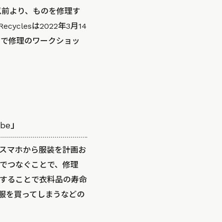
ク以前より、ものを修理す
clesは2022年3月14
インで修理のワークショッ
be」
スマホから服装を計画お
でつなぐことで、修理
することで衣料品の寿命
服を買ってしまうなどの