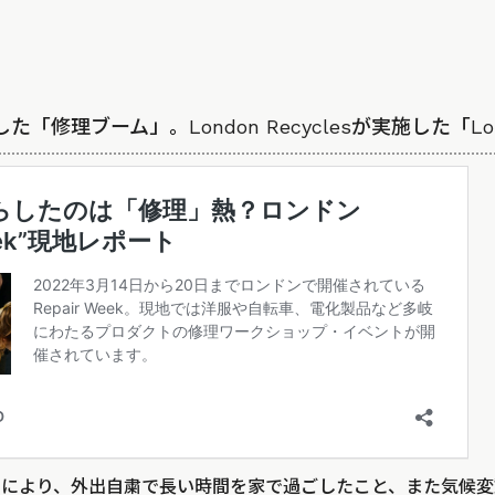
「修理ブーム」。London Recyclesが実施した「Londo
により、外出自粛で長い時間を家で過ごしたこと、また気候変