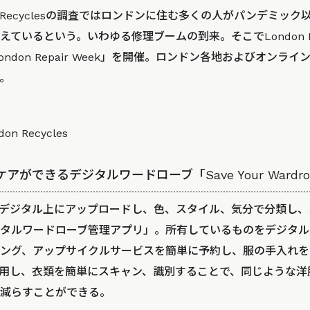
n Recyclesの調査ではロンドンに住む多くの人がパンデミッ
いるという。いわゆる修理ブームの到来。そこでLondon Recy
ndon Repair Week」を開催。ロンドン各地およびオンラ
。
don Recycles
アができるデジタルワードローブ「Save Your Wardro
デジタル上にアップロードし、色、スタイル、気分で分類し、
タルワードローブ管理アプリ」。所有しているものをデジタル
ング、アップサイクルサービスを簡単に予約し、服の手入れを
用し、衣類を簡単にスキャン、識別することで、同じような洋
減らすことができる。