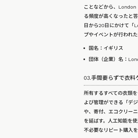
ことなどから、Londo
る頻度が高くなったと答えて
日から20日にかけて「Lo
プやイベントが行われた
国名：イギリス
団体（企業）名：
Lon
03.手間要らずで衣料ケ
所有するすべての衣類を
よび管理ができる「デジ
や、寄付、エコクリーニ
を延ばす。人工知能を使
不必要なリピート購入を