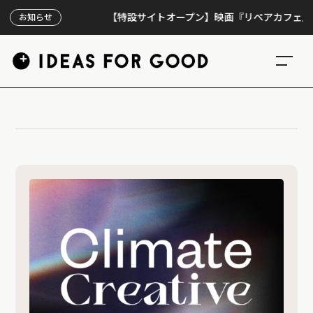
【特設サイトオープン】映画『リペアカフェ』、上映
お知らせ