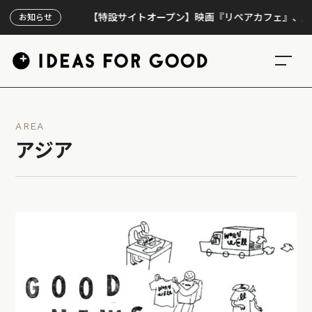
【特設サイトオープン】映画『リペアカフェ』、上映300回
お知らせ
AREA
アジア