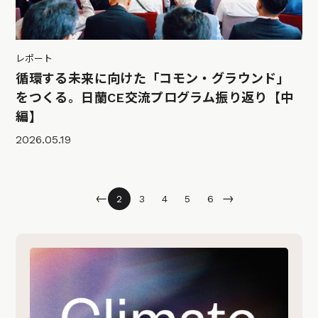
レポート
循環する未来に向けた「コモン・グラウンド」
をつくる。日蘭CE交流プログラム振り返り【中
編】
2026.05.19
←
→
2
3
4
5
6