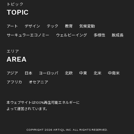
トピック
TOPIC
アート
デザイン
テック
教育
気候変動
サーキュラーエコノミー
ウェルビーイング
多様性
脱成長
エリア
AREA
アジア
日本
ヨーロッパ
北欧
中東
北米
中南米
アフリカ
オセアニア
本ウェブサイトは100%再生可能エネルギーに
よって運営されています。
COPYRIGHT 2026 ARTIQL INC. ALL RIGHTS RESERVED.