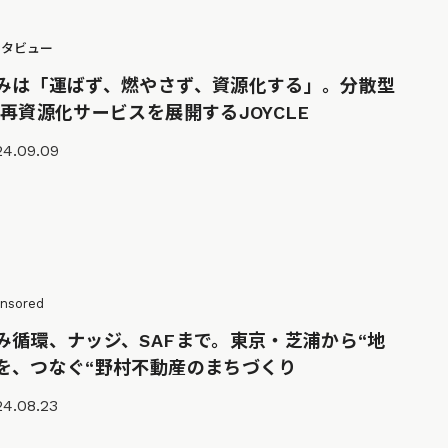
ンタビュー
みは「運ばず、燃やさず、資源化する」。分散型
X再資源化サービスを展開するJOYCLE
24.09.09
nsored
み循環、ナッジ、SAFまで。東京・芝浦から“地
を、つなぐ“野村不動産のまちづくり
24.08.23