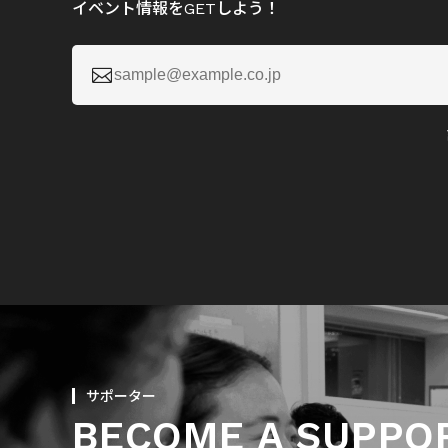
イベント情報をGETしよう！

サポーター
BECOME A SUPPO