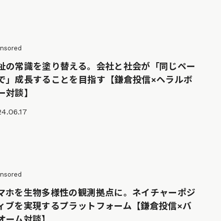
nsored
祉の常識を塗り替える。会社と社会が「同じペー
で」成長することを目指す【鎌倉投信×ヘラルボ
ー対談】
4.06.17
nsored
マホを生物多様性の観測拠点に。ネイチャーポジ
ィブを実現するプラットフォーム【鎌倉投信×バ
オーム対談】