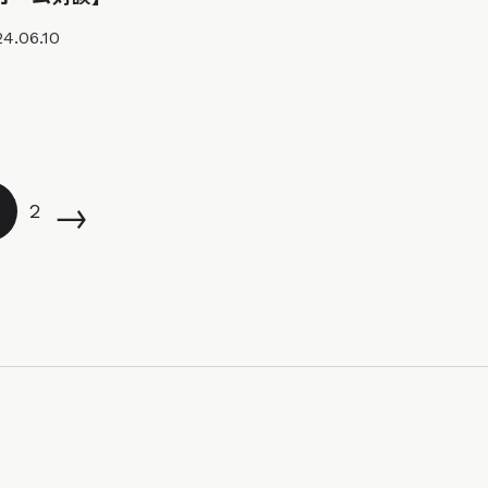
4.06.10
→
2