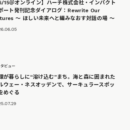
6/15＠オンライン】ハーチ株式会社・インパクト
ポート発刊記念ダイアログ：Rewrite Our
utures 〜 ほしい未来へと編みなおす対話の場 〜
26.06.05
ンタビュー
環が暮らしに“溶け込む”まち。海と森に囲まれた
ルウェー・ネスオッデンで、サーキュラースポッ
をめぐる
5.07.29