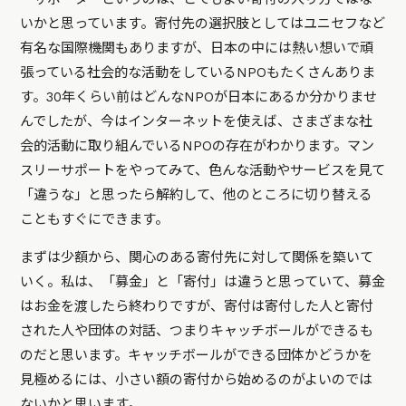
いかと思っています。寄付先の選択肢としてはユニセフなど
有名な国際機関もありますが、日本の中には熱い想いで頑
張っている社会的な活動をしているNPOもたくさんありま
す。30年くらい前はどんなNPOが日本にあるか分かりませ
んでしたが、今はインターネットを使えば、さまざまな社
会的活動に取り組んでいるNPOの存在がわかります。マン
スリーサポートをやってみて、色んな活動やサービスを見て
「違うな」と思ったら解約して、他のところに切り替える
こともすぐにできます。
まずは少額から、関心のある寄付先に対して関係を築いて
いく。私は、「募金」と「寄付」は違うと思っていて、募金
はお金を渡したら終わりですが、寄付は寄付した人と寄付
された人や団体の対話、つまりキャッチボールができるも
のだと思います。キャッチボールができる団体かどうかを
見極めるには、小さい額の寄付から始めるのがよいのでは
ないかと思います。