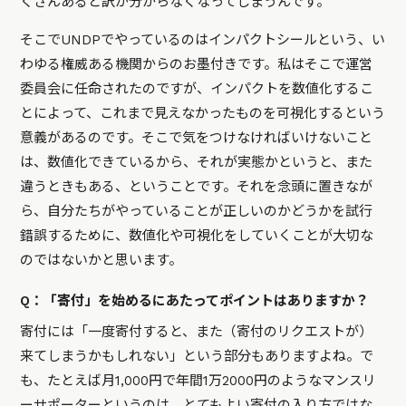
くさんあると訳が分からなくなってしまうんです。
そこでUNDPでやっているのはインパクトシールという、い
わゆる権威ある機関からのお墨付きです。私はそこで運営
委員会に任命されたのですが、インパクトを数値化するこ
とによって、これまで見えなかったものを可視化するという
意義があるのです。そこで気をつけなければいけないこと
は、数値化できているから、それが実態かというと、また
違うときもある、ということです。それを念頭に置きなが
ら、自分たちがやっていることが正しいのかどうかを試行
錯誤するために、数値化や可視化をしていくことが大切な
のではないかと思います。
Q：「寄付」を始めるにあたってポイントはありますか？
寄付には「一度寄付すると、また（寄付のリクエストが）
来てしまうかもしれない」という部分もありますよね。で
も、たとえば月1,000円で年間1万2000円のようなマンスリ
ーサポーターというのは、とてもよい寄付の入り方ではな