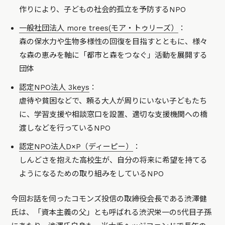
作りにより、子どもの社会的孤立を予防するNPO
一般社団法人 more trees(モア・トゥリーズ）
：
森の保水力や生物多様性の回復を目指すとともに、様々
な森の恵みを軸に「都市と森をつなぐ」活動を展開する
団体
認定NPO法人 3keys
：
虐待や貧困などで、頼る大人が周りにいない子どもたち
に、学習支援や相談窓口を設置、適切な支援機関への橋
渡しなどを行っているNPO
認定NPO法人D×P（ディーピー）
：
しんどさを抱えた高校生が、自分の将来に希望を持てる
ようになるための取り組みをしているNPO
今回お話を伺ったコモンズ投信の取締役会長である渋澤健
氏は、「資本主義の父」とも呼ばれる渋沢栄一の5代目子孫