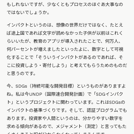
もしれないですが、少なくともプロセスのほぐあ大事なの
ではないでしょうか。
インパクトというのは、想像の世界だけではなく、たとえ
ば途上国であれば文字が読めなかった子供が以前はこれく
らいいたが、教育のアプリが導入されたことで、何万人、
何パーセントが増えましたといったよに、数字として可視
化することで「そういうインパクトがあるのであれば、そ
こに投資しよう・寄付しよう」と考えてもらうためのものだ
と思うのです。
今、SDGs（持続可能な開発目標）というものがありますよ
ね。私は今UNDP（国際連合開発計画）で「SDGインパク
ト」というプロジェクトに関わっています。これはSDGsの
インパクトの基準づくりです。そして、認証プログラムでも
あります。投資家や人間というのは、分かりやすい数字を
求める傾向があるので、メジャメント（測定）と言ってもた