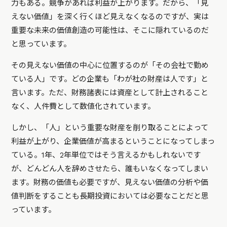
力もある。競争があれば利益が上がります。だから、「見
えない価値」を深く行くほど見えなくなるのですが、実は
重要な未来の価値創造の可能性は、そこに隠れているのだ
と思っています。
その見えない価値の中心に位置するのが「その会社で勤め
ている人」です。どの企業も「わが社の財産は人です」と
言います。ただ、財務諸表には資産として計上されること
なく、人件費として数値化されています。
しかし、「人」という重要な財産を削り取ることによって
利益が上がり、企業価値が高まるということになってしまっ
ている。1年、2年単位ではそう言えるかもしれないです
が、どんどん人を辞めさせたら、誰もいなくなってしまい
ます。財務の価値も必要ですが、見えない価値の分析や価
値判断をすることも長期投資においては必要なことだと思
っています。