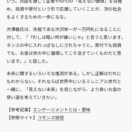
いう。対話を通して企業やNPOの「見えない価値」を見極
め、投資や寄付という形で応援していくことが、次の社会
をよくするための一歩になる。
渋澤健氏は、先祖である渋沢栄一が一万円札になることに
対して、「『わしは暗い所が嫌いじゃ』と言うと思います。
タンスの中に入れっぱなしにされちゃうと。寄付でも投資
でも、お金は世の中に循環してこそ活きていくものだと思
います。」と話した。
未来に関するいろいろな推測がある。しかし正解はだれに
もわからない。それならば世界中にいるミレニアル世代と
一緒に、「見えない未来」を信じながら、より良いお金の
使い道を考えていきたい。
【参考記事】
エンゲージメントとは・意味
【参照サイト】
コモンズ投信