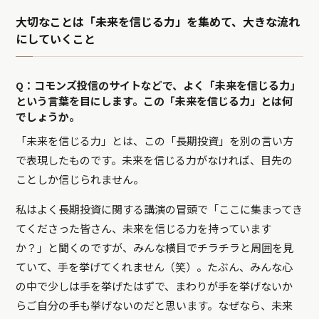
大切なことは「未来を信じる力」を集めて、大きな流れ
にしていくこと
Q：コモンズ投信のサイトなどで、よく「未来を信じる力」
という言葉を目にします。この「未来を信じる力」とは何
でしょうか。
「未来を信じる力」とは、この「長期投資」を別の言い方
で表現したものです。未来を信じる力がなければ、目先の
ことしか信じられません。
私はよく長期投資に関する講演の冒頭で「ここに集まってき
てくださった皆さん、未来を信じる力を持っています
か？」と聞くのですが、みんな横目でチラチラと周囲を見
ていて、手を挙げてくれません（笑）。たぶん、みんな心
の中で少しは手を挙げたはずで、まわりが手を挙げないか
らご自分の手も挙げないのだと思います。なぜなら、未来