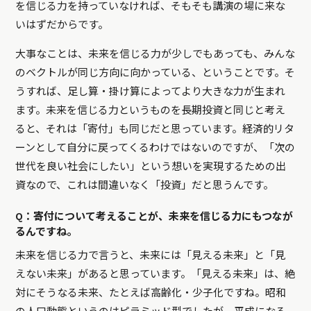
を信じる力を持っていなければ、そもそも講演の場に来な
いはずだからです。
大事なことは、未来を信じる力が少しでもあっても、みんな
のベクトルが同じ方向に向かっている、ということです。そ
うすれば、足し算・掛け算によってより大きな力が生まれ
ます。未来を信じる力というものを長期投資と同じと考え
ると、それは「寄付」も同じだと思っています。経済的リタ
ーンとして自分に戻ってくるわけではないのですが、「次の
世代を良い社会にしたい」という想いを実現するための出
資なので、これは間違いなく「投資」だと思うんです。
Q：寄付について考えることが、未来を信じる力にもつなが
るんですね。
未来を信じる力で言うと、未来には「見える未来」と「見
えない未来」があると思っています。「見える未来」は、絶
対にそうなる未来、たとえば高齢化・少子化ですね。昭和