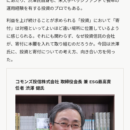
にあたり、渋澤氏自身も、米大手ヘッジファンドで長年の
運用経験を有する投資のプロでもある。
利益を上げ続けることが求められる「投資」において「寄
付」は対極といってよいほど遠い場所に位置しているよう
に感じられる。それにも関わらず、なぜ投資信託の会社
が、寄付に本腰を入れて取り組むのだろうか。今回は渋澤
氏に、投資と寄付についての考え方、向き合い方を伺っ
た。
コモンズ投信株式会社 取締役会長 兼 ESG最高責
任者 渋澤 健氏