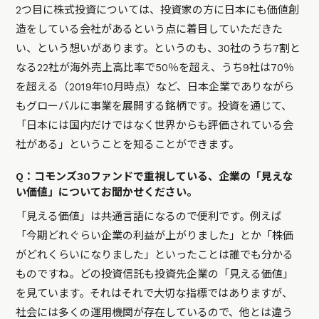
2つ目に株式投資については、投資家の方に日本にも価値創
造をしている会社があるという点に着目していただきた
い、という想いがあります。というのも、30社のうち7割と
なる22社が海外売上高比率で50％を超え、うち9社は70％
を超える（2019年10月時点）など、日本企業でありながら
もグローバルに事業を展開する銘柄です。投資を通じて、
「日本には国内だけではなく世界からも評価されている会
社がある」ということを知ることができます。
Q：コモンズ30ファンドで重視している、企業の「見えな
い価値」についてお聞かせください。
「見える価値」は共通言語になるので便利です。例えば
「今期どれぐらい企業の利益が上がりました」とか「株価
がどれくらいになりました」といったことは誰でも分かる
ものですね。どの投資信託も投資先企業の「見える価値」
を見ています。それはそれで大切な指標ではありますが、
社会には多くの運用機関が存在しているので、他とは違う