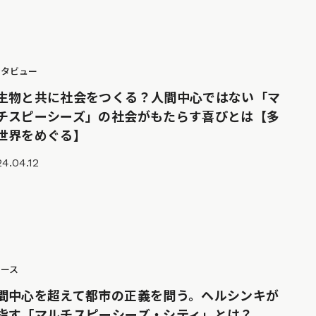
ンタビュー
生物と共に社会をつくる？人間中心ではない「マ
チスピーシーズ」の社会がもたらす喜びとは【多
世界をめぐる】
4.04.12
ュース
間中心を超えて都市の正義を問う。ヘルシンキが
指す「マルチスピーシーズ・シティ」とは？