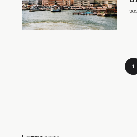
202
1