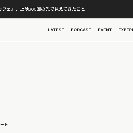
フェ』、上映300回の先で見えてきたこと
LATEST
PODCAST
EVENT
EXPER
ポート