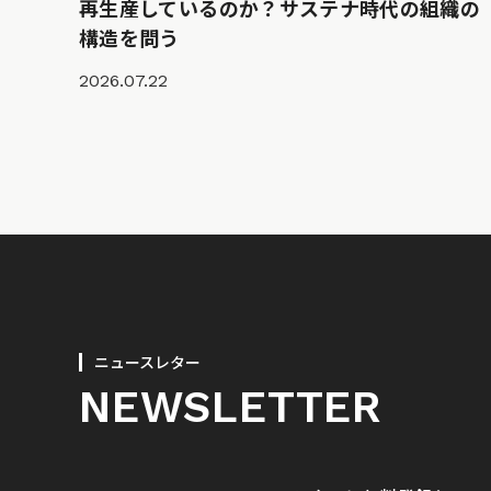
再生産しているのか？サステナ時代の組織の
構造を問う
2026.07.22
ニュースレター
NEWSLETTER