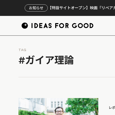
【特設サイトオープン】映画『リペアカ
お知らせ
TAG
#ガイア理論
レ