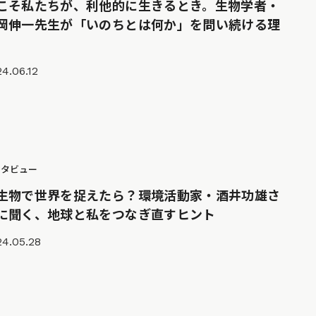
こそ私たちが、利他的に生きるとき。生物学者・
岡伸一先生が「いのちとは何か」を問い続ける理
4.06.12
ンタビュー
生物で世界を捉えたら？環境活動家・酒井功雄さ
に聞く、地球と私をつなぎ直すヒント
24.05.28