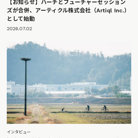
【お知らせ】ハーチとフューチャーセッション
ズが合併、アーティクル株式会社（Artiql Inc.）
として始動
2026.07.02
インタビュー