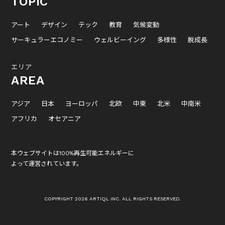
TOPIC
アート
デザイン
テック
教育
気候変動
サーキュラーエコノミー
ウェルビーイング
多様性
脱成長
エリア
AREA
アジア
日本
ヨーロッパ
北欧
中東
北米
中南米
アフリカ
オセアニア
本ウェブサイトは100%再生可能エネルギーに
よって運営されています。
COPYRIGHT 2026 ARTIQL INC. ALL RIGHTS RESERVED.