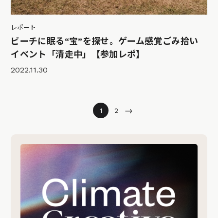
レポート
ビーチに眠る“宝”を探せ。ゲーム感覚ごみ拾い
イベント「清走中」【参加レポ】
2022.11.30
→
1
2