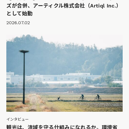
ズが合併、アーティクル株式会社（Artiql Inc.）
として始動
2026.07.02
インタビュー
観光は、流域を守る仕組みになれるか。環境省