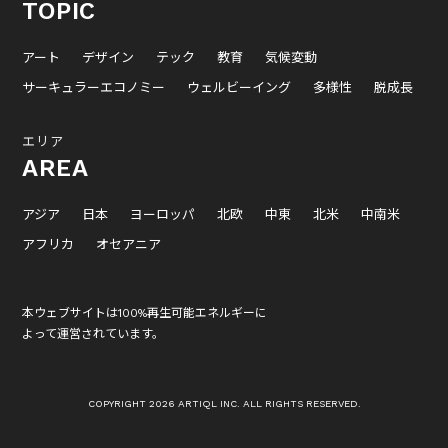
TOPIC
アート
デザイン
テック
教育
気候変動
サーキュラーエコノミー
ウェルビーイング
多様性
脱成長
エリア
AREA
アジア
日本
ヨーロッパ
北欧
中東
北米
中南米
アフリカ
オセアニア
本ウェブサイトは100%再生可能エネルギーに
よって運営されています。
COPYRIGHT 2026 ARTIQL INC. ALL RIGHTS RESERVED.