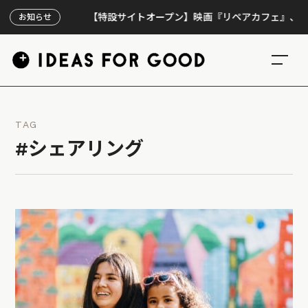
【特設サイトオープン】映画『リペアカフェ』、上映300回
お知らせ
TAG
#シェアリング