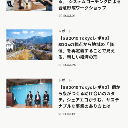
る。 システムコーチングによる
合意形成ワークショップ
2019.03.21
レポート
【SB2019Tokyoレポ#3】
SDGsの視点から地域の「価
値」を再定義することで見え
る、新しい経済の形
2019.03.20
レポート
【SB2019Tokyoレポ#2】個か
ら衆がつくる助け合いのカタ
チ。シェアエコがうむ、サステ
ナブルな事業のあり方とは
2019.03.19