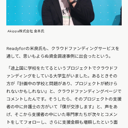
Akippa株式会社 金本氏
Readyforの米良氏も、クラウドファンディングサービスを
通して、思いもよらぬ資金調達事例に出会ったという。
「途上国に学校をたてるというプロジェクトでクラウドフ
ァンディングをしている大学生がいました。あるときその
方が『計画中の学校と問題があり、プロジェクトが続けら
れないかもしれない』と、クラウドファンディングページで
コメントしたんです。そうしたら、そのプロジェクトの支援
者の中に弁護士の方がいて『僕が交渉します』と、声をあ
げ、そこから支援者の中にいた専門家たちが次々とコメン
トをしてフォローし、さらに支援金額も増額したという面