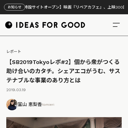
特設サイトオープン】映画『リペアカフェ』、上映300回の先で見えて
お知らせ
レポート
【SB2019Tokyoレポ#2】個から衆がつくる
助け合いのカタチ。シェアエコがうむ、サス
テナブルな事業のあり方とは
2019.03.19
富山 恵梨香
tomieri