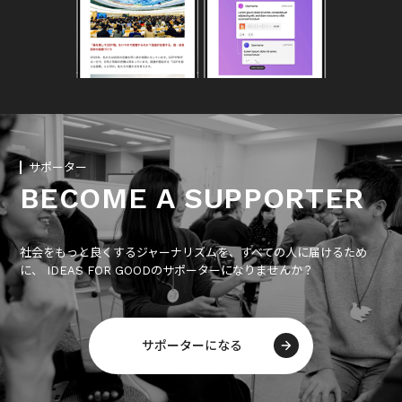
サポーター
BECOME A SUPPORTER
社会をもっと良くするジャーナリズムを、すべての人に届けるため
に、 IDEAS FOR GOODのサポーターになりませんか？
サポーターになる