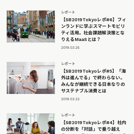
レポート
【SB2019Tokyoレポ#6】フィ
ンランドに学ぶスマートモビリ
ティ活用。社会課題解決策とな
りえるMaaSとは？
2019.03.25
レポート
【SB2019Tokyoレポ#5】「海
外は進んでる」で終わらない。
みんなが継続できる日本なりの
サステナブル消費とは
2019.03.22
レポート
【SB2019Tokyoレポ#4】社内
の分断を「対話」で乗り越え