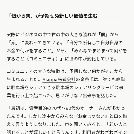
「個から衆」が予期せぬ新しい価値を生む
実際にビジネスの中で世の中の大きな流れが「個」から
「衆」に変わってきている。「自分で所有して自分自身の
お金で何かをすること」から、「みんなでまとまって何かを
すること（コミュニティ）」に世の中が変化している。
コミュニティの大きな特徴は、予期しない何かがそこから
生まれることだ。
Akippa株式会社
の金谷氏は、誰でも簡単
に駐車場をシェアできる駐車場のシェアリングサービス事
業を行う上で起こった、思いがけない出来事を話した。
「最初は、資産目的の70代〜80代のオーナーさんが多かっ
たんです。しかし途中からみんな『お金じゃない』と口を揃
えて言うようになりました。声を聞いてみると、『若い人と
話せることが嬉しい』と言うんです。利用者がわざわざイン