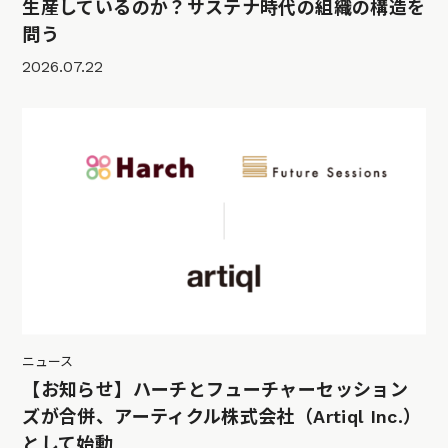
生産しているのか？サステナ時代の組織の構造を
問う
2026.07.22
ニュース
【お知らせ】ハーチとフューチャーセッション
ズが合併、アーティクル株式会社（Artiql Inc.）
として始動