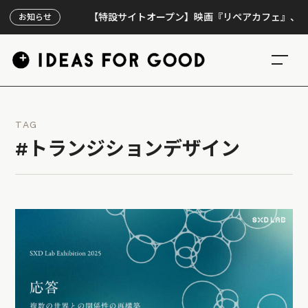
【特設サイトオープン】映画『リペアカフェ』、上映300
お知らせ
TAG
#トランジションデザイン