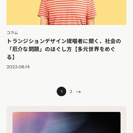
コラム
トランジションデザイン提唱者に聞く、社会の
「厄介な問題」のほぐし方【多元世界をめぐ
る】
2023.06.14
→
1
2