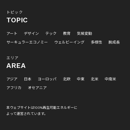
トピック
TOPIC
アート
デザイン
テック
教育
気候変動
サーキュラーエコノミー
ウェルビーイング
多様性
脱成長
エリア
AREA
アジア
日本
ヨーロッパ
北欧
中東
北米
中南米
アフリカ
オセアニア
本ウェブサイトは100%再生可能エネルギーに
よって運営されています。